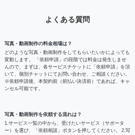
よくある質問
写真・動画制作の料金相場は？
どのような写真・動画制作をしてもらいたいかによっても
変動します。 「依頼申請」の段階では料金は発生しませ
んので、まずは、各サービスチケットに「依頼申請」を頂
いて、個別チャットにてお問い合わせ、ご相談ください。
※依頼申請後、本契約前（前払い決済前）であれば、キャ
ンセル可能です。
写真・動画制作を依頼する流れは？
1.サービス一覧の中から、受けたいサービス（サポータ
ー）を選び、「依頼相談」ボタンを押してください。 2.写