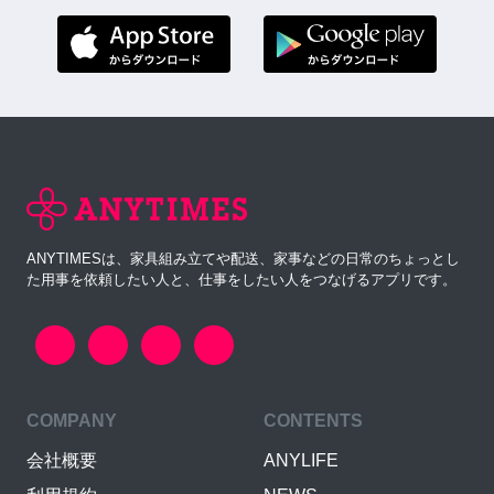
ANYTIMESは、家具組み立てや配送、家事などの日常のちょっとし
た用事を依頼したい人と、仕事をしたい人をつなげるアプリです。
COMPANY
CONTENTS
会社概要
ANYLIFE