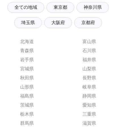
全ての地域
東京都
神奈川県
埼玉県
大阪府
京都府
北海道
富山県
青森県
石川県
岩手県
福井県
宮城県
山梨県
秋田県
長野県
山形県
岐阜県
福島県
静岡県
茨城県
愛知県
栃木県
三重県
群馬県
滋賀県