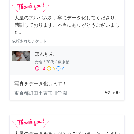
大量のアルバムを丁寧にデータ化してくださり、
感謝しております。本当にありがとうございまし
た。
依頼されたチケット
ぽんちん
女性
/
30代
/
東京都
sentiment_satisfied
sentiment_neutral
sentiment_dissatisfied
14
0
0
写真をデータ化します！
¥2,500
東京都町田市東玉川学園
大量のデータをありがとうございました。引き続