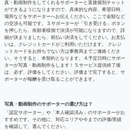
真・動画制作をしてくれるサポーターと直接個別チャット
ができるようになりますので、具体的な内容、希望日時、
場所などをサポーターへお伝えください。ここで金額など
の交渉も可能です。 3.サポーターが「引き受ける」ボタン
を押したら、依頼者様側で決済が可能になりますので、詳
細が決まりましたら、前払い決済をしてください。お支払
いは、クレジットカードがご利用いただけます。 クレジ
ットカードをお持ちでない方は事務局までご連絡くださ
い。そうすると、本契約となります。 4.予定日時にサポー
ターが写真・動画制作をします！ 5.サービス提供終了後
は、必ず、評価をしてください。評価まで完了すると、サ
ポーターが報酬を受け取ることができます。
写真・動画制作のサポーターの選び方は？
「認定サポーター」や「本人確認済み」のサポーターがお
すすめです。その他に、対応エリアや今までの評価/実績
を確認して、選んでください。