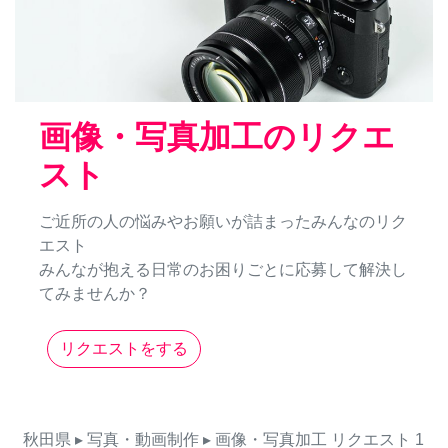
画像・写真加工のリクエ
スト
ご近所の人の悩みやお願いが詰まったみんなのリク
エスト
みんなが抱える日常のお困りごとに応募して解決し
てみませんか？
リクエストをする
秋田県
▸ 写真・動画制作
▸ 画像・写真加工
リクエスト
1