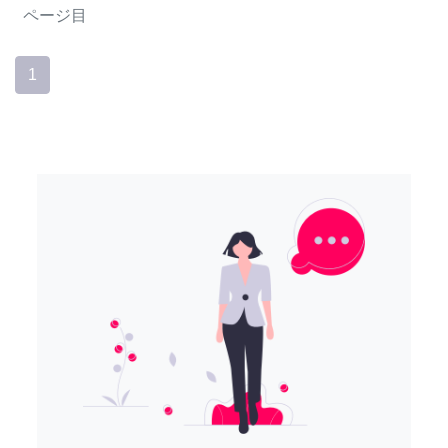
ページ目
1