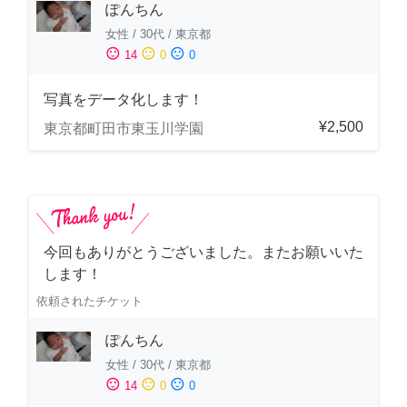
ぽんちん
女性
/
30代
/
東京都
sentiment_satisfied
sentiment_neutral
sentiment_dissatisfied
14
0
0
写真をデータ化します！
¥2,500
東京都町田市東玉川学園
今回もありがとうございました。またお願いいた
します！
依頼されたチケット
ぽんちん
女性
/
30代
/
東京都
sentiment_satisfied
sentiment_neutral
sentiment_dissatisfied
14
0
0