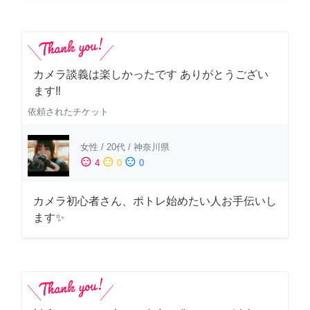
カメラ談義は楽しかったです ありがとうござい
ます‼️
依頼されたチケット
女性
/
20代
/
神奈川県
sentiment_satisfied
sentiment_neutral
sentiment_dissatisfied
4
0
0
カメラ初心者さん、ポトレ始めたい人お手伝いし
ます✨