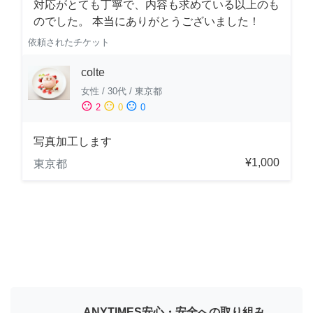
対応がとても丁寧で、内容も求めている以上のも
のでした。 本当にありがとうございました！
依頼されたチケット
colte
女性
/
30代
/
東京都
sentiment_satisfied
sentiment_neutral
sentiment_dissatisfied
2
0
0
写真加工します
¥1,000
東京都
ANYTIMES安心・安全への取り組み