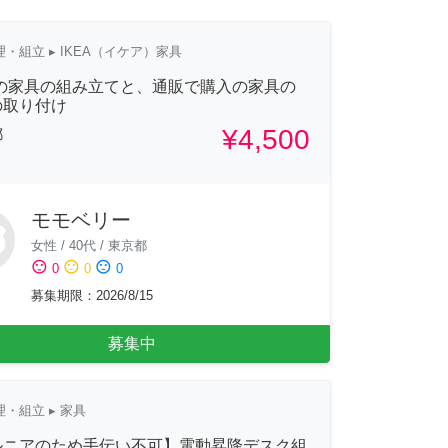
理・組立
▸ IKEA（イケア）家具
Aの家具の組み立てと、通販で購入の家具の
の取り付け
¥4,500
都
モモベリー
女性
/
40代
/
東京都
sentiment_satisfied
sentiment_neutral
sentiment_dissatisfied
0
0
0
募集期限
：
2026/8/15
募集中
理・組立
▸ 家具
ルニアのため手伝い不可】電動昇降デスク組