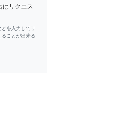
合はリクエス
などを入力してリ
えることが出来る