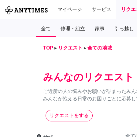
マイページ
サービス
リクエ
全て
修理・組立
家事
引っ越し
TOP
▸
リクエスト
▸
全ての地域
みんなのリクエスト
ご近所の人の悩みやお願いが詰まったみん
みんなが抱える日常のお困りごとに応募し
リクエストをする
全て
place