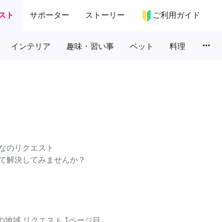
スト
サポーター
ストーリー
ご利用ガイド
more_horiz
インテリア
趣味・習い事
ペット
料理
なのリクエスト
て解決してみませんか？
の地域
リクエスト
1ページ目