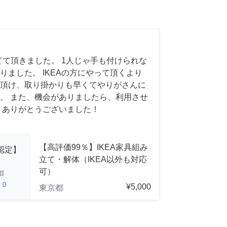
てて頂きました。 1人じゃ手も付けられな
りました。 IKEAの方にやって頂くより
頂け、取り掛かりも早くてやりがさんに
。 また、機会がありましたら、利用させ
 ありがとうございました！
【高評価99％】IKEA家具組み
A認定】
立て・解体（IKEA以外も対応
可）
都
ed
0
¥5,000
東京都