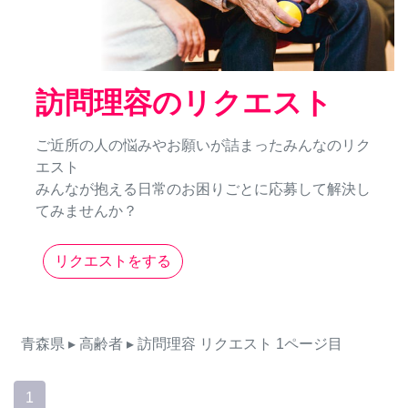
訪問理容のリクエスト
ご近所の人の悩みやお願いが詰まったみんなのリク
エスト
みんなが抱える日常のお困りごとに応募して解決し
てみませんか？
リクエストをする
青森県
▸ 高齢者
▸ 訪問理容
リクエスト
1ページ目
1