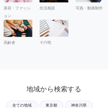
美容・ファッシ
生活相談
写真・動画制作
ョン
その他
高齢者
地域から検索する
全ての地域
東京都
神奈川県