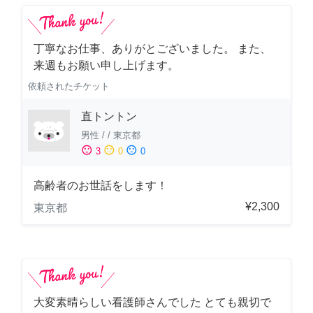
丁寧なお仕事、ありがとございました。 また、
来週もお願い申し上げます。
依頼されたチケット
直トントン
男性
/
/
東京都
sentiment_satisfied
sentiment_neutral
sentiment_dissatisfied
3
0
0
高齢者のお世話をします！
¥2,300
東京都
大変素晴らしい看護師さんでした とても親切で