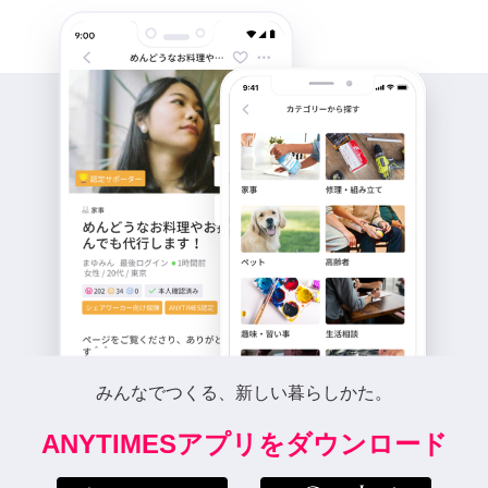
みんなでつくる、新しい暮らしかた。
ANYTIMESアプリをダウンロード