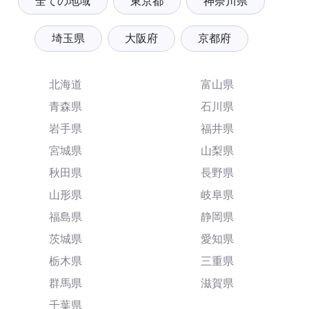
全ての地域
東京都
神奈川県
埼玉県
大阪府
京都府
北海道
富山県
青森県
石川県
岩手県
福井県
宮城県
山梨県
秋田県
長野県
山形県
岐阜県
福島県
静岡県
茨城県
愛知県
栃木県
三重県
群馬県
滋賀県
千葉県