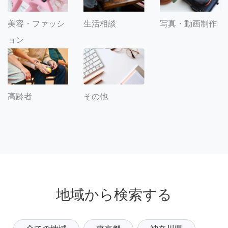
美容・ファッシ
生活相談
写真・動画制作
ョン
その他
高齢者
地域から検索する