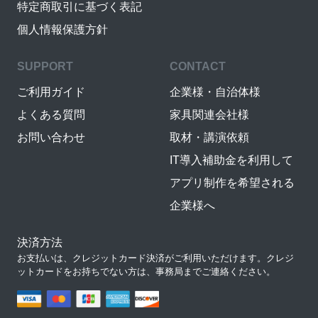
特定商取引に基づく表記
個人情報保護方針
SUPPORT
CONTACT
ご利用ガイド
企業様・自治体様
よくある質問
家具関連会社様
お問い合わせ
取材・講演依頼
IT導入補助金を利用して
アプリ制作を希望される
企業様へ
決済方法
お支払いは、クレジットカード決済がご利用いただけます。クレジ
ットカードをお持ちでない方は、事務局までご連絡ください。