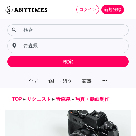
ログイン
新規登録
search
place
検索
more_horiz
全て
修理・組立
家事
TOP
▸
リクエスト
▸
青森県
▸
写真・動画制作