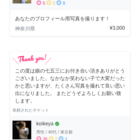
sentiment_satisfied
sentiment_neutral
sentiment_dissatisfied
5
0
0
あなたのプロフィール用写真を撮ります！
¥3,000
神奈川県
この度は娘の七五三にお付き合い頂きありがとう
ございました。なかなか笑わない子で大変だった
かと思いますが、たくさん写真を撮れて良い思い
出になりました。 またどうぞよろしくお願い致
します。
依頼されたチケット
koikeya
check_circle
男性
/
40代
/
東京都
sentiment_satisfied
sentiment_neutral
sentiment_dissatisfied
20
2
1