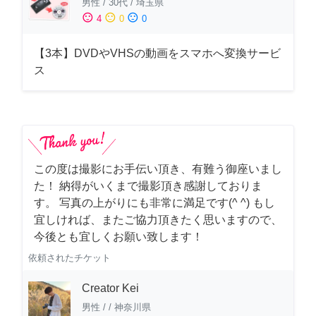
男性
/
30代
/
埼玉県
sentiment_satisfied
sentiment_neutral
sentiment_dissatisfied
4
0
0
【3本】DVDやVHSの動画をスマホへ変換サービ
ス
この度は撮影にお手伝い頂き、有難う御座いまし
た！ 納得がいくまで撮影頂き感謝しておりま
す。 写真の上がりにも非常に満足です(^ ^) もし
宜しければ、またご協力頂きたく思いますので、
今後とも宜しくお願い致します！
依頼されたチケット
Creator Kei
男性
/
/
神奈川県