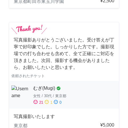
¥2,500
東京都町田市東玉川学園
写真撮影ありがとうございました。受け答えが丁
寧で好印象でした。しっかりした方です。撮影現
場での打ち合わせも含めて、全て正確にご対応を
頂きました。次回、撮影する機会がありました
ら、お願いしたいと思います。
依頼されたチケット
むぎ(Mugi)
check_circle
女性
/
30代
/
東京都
sentiment_satisfied
sentiment_neutral
sentiment_dissatisfied
21
1
0
写真撮影いたします
¥5,000
東京都