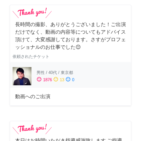
長時間の撮影、ありがとうございました！ご出演
だけでなく、動画の内容等についてもアドバイス
頂けて、大変感謝しております。さすがプロフェ
ッショナルのお仕事でした😊
依頼されたチケット
男性
/
40代
/
東京都
sentiment_satisfied
sentiment_neutral
sentiment_dissatisfied
1876
13
0
動画へのご出演
本日はお時間いただき指導感謝致します ご指導