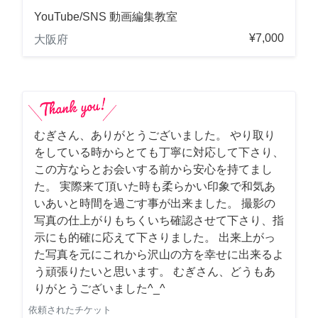
YouTube/SNS 動画編集教室
¥7,000
大阪府
むぎさん、ありがとうございました。 やり取り
をしている時からとても丁寧に対応して下さり、
この方ならとお会いする前から安心を持てまし
た。 実際来て頂いた時も柔らかい印象で和気あ
いあいと時間を過ごす事が出来ました。 撮影の
写真の仕上がりもちくいち確認させて下さり、指
示にも的確に応えて下さりました。 出来上がっ
た写真を元にこれから沢山の方を幸せに出来るよ
う頑張りたいと思います。 むぎさん、どうもあ
りがとうございました^_^
依頼されたチケット