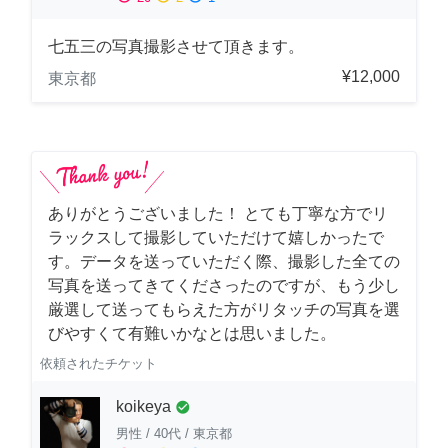
七五三の写真撮影させて頂きます。
¥12,000
東京都
ありがとうございました！ とても丁寧な方でリ
ラックスして撮影していただけて嬉しかったで
す。データを送っていただく際、撮影した全ての
写真を送ってきてくださったのですが、もう少し
厳選して送ってもらえた方がリタッチの写真を選
びやすくて有難いかなとは思いました。
依頼されたチケット
koikeya
check_circle
男性
/
40代
/
東京都