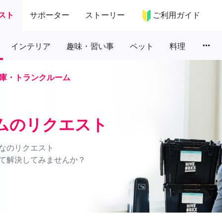
スト
サポーター
ストーリー
ご利用ガイド
more_horiz
インテリア
趣味・習い事
ペット
料理
庫・トランクルーム
ムのリクエスト
なのリクエスト
て解決してみませんか？