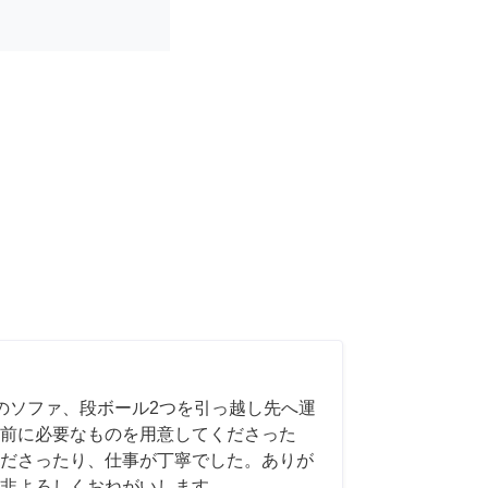
のソファ、段ボール2つを引っ越し先へ運
前に必要なものを用意してくださった
ださったり、仕事が丁寧でした。ありが
非よろしくおねがいします。