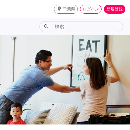
place
千葉県
ログイン
新規登録
search