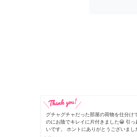
グチャグチャだった部屋の荷物を仕分け
のにお陰でキレイに片付きました😀 引
いです。 ホントにありがとうございまし