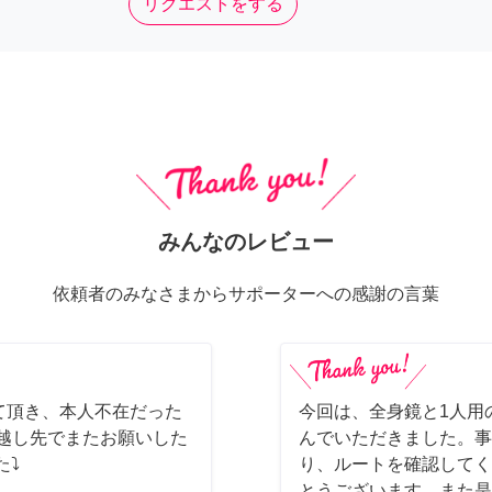
リクエストをする
みんなのレビュー
依頼者のみなさまからサポーターへの感謝の言葉
て頂き、本人不在だった
今回は、全身鏡と1人用
っ越し先でまたお願いした
んでいただきました。事
た⤵
り、ルートを確認してく
とうございます。また是