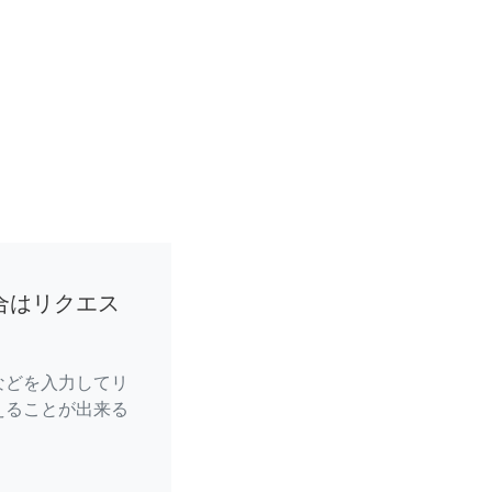
合はリクエス
などを入力してリ
えることが出来る