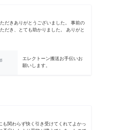
ただきありがとうございました。 事前の
ただき、とても助かりました。 ありがと
エレクトーン搬送お手伝いお
都
願いします。
にも関わらず快く引き受けてくれてよかっ