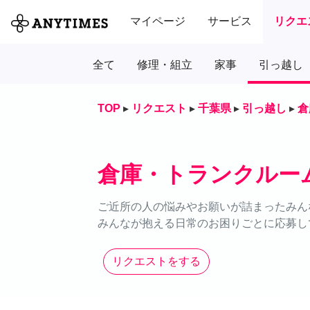
マイページ
サービス
リクエ
全て
修理・組立
家事
引っ越し
TOP
▸
リクエスト
▸
千葉県
▸
引っ越し
▸
倉
倉庫・トランクルー
ご近所の人の悩みやお願いが詰まったみん
みんなが抱える日常のお困りごとに応募し
リクエストをする