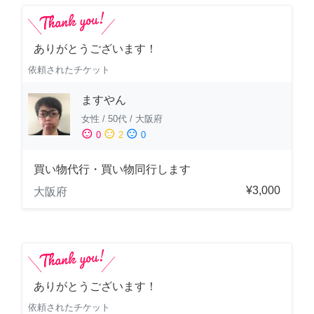
ありがとうございます！
依頼されたチケット
ますやん
女性
/
50代
/
大阪府
sentiment_satisfied
sentiment_neutral
sentiment_dissatisfied
0
2
0
買い物代行・買い物同行します
¥3,000
大阪府
ありがとうございます！
依頼されたチケット