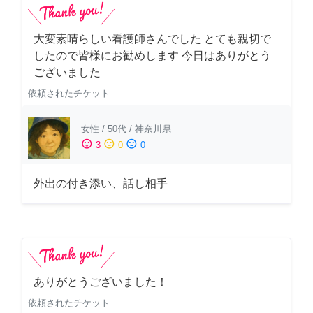
大変素晴らしい看護師さんでした とても親切で
したので皆様にお勧めします 今日はありがとう
ございました
依頼されたチケット
女性
/
50代
/
神奈川県
sentiment_satisfied
sentiment_neutral
sentiment_dissatisfied
3
0
0
外出の付き添い、話し相手
ありがとうございました！
依頼されたチケット