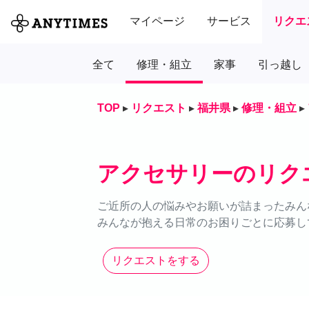
マイページ
サービス
リクエ
全て
修理・組立
家事
引っ越し
TOP
▸
リクエスト
▸
福井県
▸
修理・組立
▸
アクセサリーのリク
ご近所の人の悩みやお願いが詰まったみん
みんなが抱える日常のお困りごとに応募し
リクエストをする