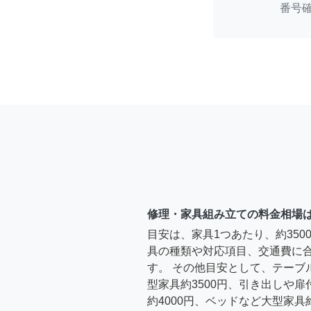
番号
修理・家具組み立ての料金相場
目安は、家具1つあたり、約35
具の種類や対応項目、交通費に
す。 その他目安として、テーブ
型家具約3500円、引き出しや
約4000円、ベッドなど大型家具