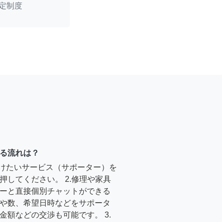
定制度
る流れは？
受けたいサービス（サポーター）を
押してください。 2.修理や家具
ーと直接個別チャットができる
や数、希望日時などをサポータ
金額などの交渉も可能です。 3.