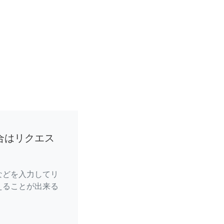
合はリクエス
などを入力してリ
えることが出来る