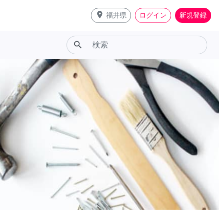
place
福井県
ログイン
新規登録
search