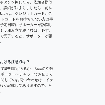
ボタンを押したら、依頼者様側
、詳細が決まりましたら、前払
払いは、クレジットカードがご
ットカードをお持ちでない方は事
4.予定日時にサポーターが訪問し
！ 5.組み立て終了後は、必ず、
で完了すると、サポーターが報
。
おける注意点は？
立て説明書があるか、商品名や数
のサポーターへチャットでお伝えく
に関してのお問い合わせは、イケ
報が記載してありますので、そ
。