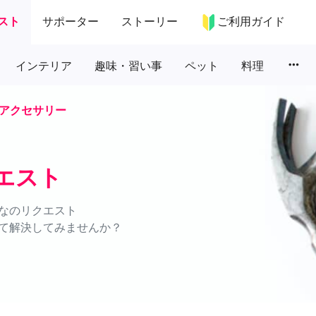
スト
サポーター
ストーリー
ご利用ガイド
more_horiz
インテリア
趣味・習い事
ペット
料理
アクセサリー
エスト
なのリクエスト
て解決してみませんか？