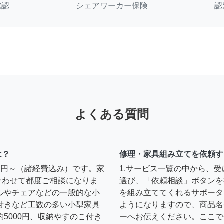
確認
シェアワーカー保険
認
よくある質問
は？
修理・家具組み立てを依頼す
00円～（諸経費込み）です。家
1.サービス一覧の中から、
合わせて都度ご相談になりま
選び、「依頼相談」ボタンを
ルやチェアなどの一般的な小
を組み立ててくれるサポータ
扉付きなど工数の多い小型家具
ようになりますので、商品名
約5000円、収納やすのこ付き
ーへお伝えください。ここで