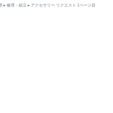
県
▸ 修理・組立
▸ アクセサリー
リクエスト
1ページ目