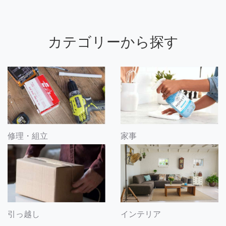
カテゴリーから探す
修理・組立
家事
引っ越し
インテリア