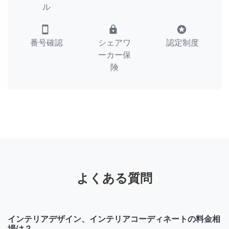
ル
smartphone
lock
stars
番号確認
シェアワ
認定制度
ーカー保
険
よくある質問
インテリアデザイン、インテリアコーディネートの料金相
場は？