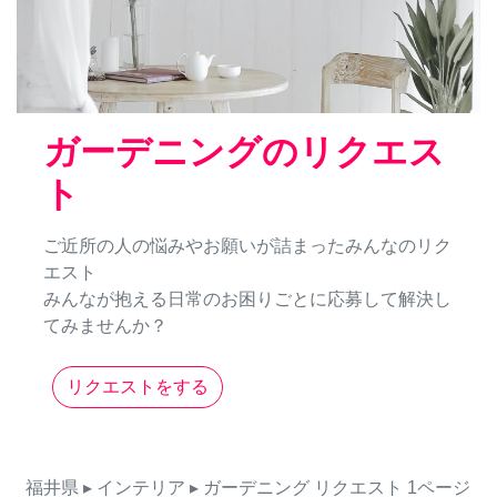
ガーデニングのリクエス
ト
ご近所の人の悩みやお願いが詰まったみんなのリク
エスト
みんなが抱える日常のお困りごとに応募して解決し
てみませんか？
リクエストをする
福井県
▸ インテリア
▸ ガーデニング
リクエスト
1ページ