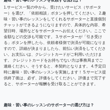
趣味・習い事のレッスンを依頼する流れは？
1.サービス一覧の中から、受けたいサービス（サポータ
ー）を選び、「依頼相談」ボタンを押してください。 2.趣
味・習い事のレッスンをしてくれるサポーターと直接個別
チャットができるようになりますので、具体的な内容、希
望日時、場所などをサポーターへお伝えください。ここで
金額などの交渉も可能です。 3.サポーターが「引き受け
る」ボタンを押したら、依頼者様側で決済が可能になりま
すので、詳細が決まりましたら、前払い決済をしてくださ
い。お支払いは、クレジットカードがご利用いただけま
す。 クレジットカードをお持ちでない方は事務局までご
連絡ください。そうすると、本契約となります。 4.予定日
時に趣味・習い事のレッスンを実施します！ 5.サービス提
供終了後は、必ず、評価をしてください。評価まで完了す
ると、サポーターが報酬を受け取ることができます。
趣味・習い事のレッスンのサポーターの選び方は？