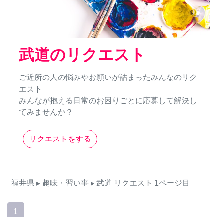
武道のリクエスト
ご近所の人の悩みやお願いが詰まったみんなのリク
エスト
みんなが抱える日常のお困りごとに応募して解決し
てみませんか？
リクエストをする
福井県
▸ 趣味・習い事
▸ 武道
リクエスト
1ページ目
1