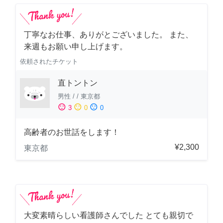
丁寧なお仕事、ありがとございました。 また、
来週もお願い申し上げます。
依頼されたチケット
直トントン
男性
/
/
東京都
sentiment_satisfied
sentiment_neutral
sentiment_dissatisfied
3
0
0
高齢者のお世話をします！
¥2,300
東京都
大変素晴らしい看護師さんでした とても親切で