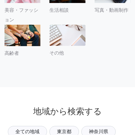
美容・ファッシ
生活相談
写真・動画制作
ョン
その他
高齢者
地域から検索する
全ての地域
東京都
神奈川県