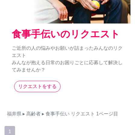
食事手伝いのリクエスト
ご近所の人の悩みやお願いが詰まったみんなのリク
エスト
みんなが抱える日常のお困りごとに応募して解決し
てみませんか？
リクエストをする
福井県
▸ 高齢者
▸ 食事手伝い
リクエスト
1ページ目
1