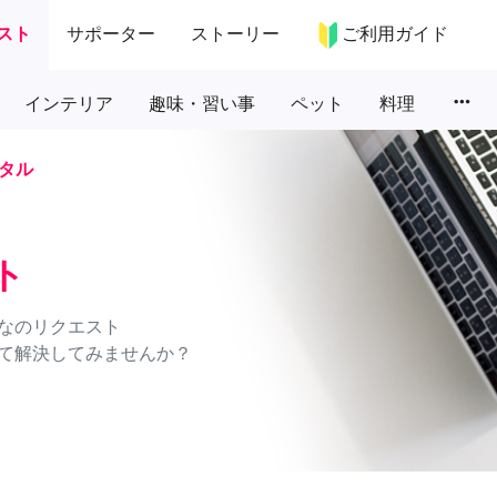
スト
サポーター
ストーリー
ご利用ガイド
more_horiz
インテリア
趣味・習い事
ペット
料理
タル
ト
なのリクエスト
て解決してみませんか？