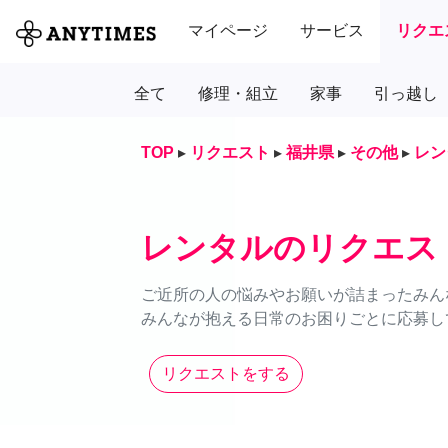
マイページ
サービス
リクエ
全て
修理・組立
家事
引っ越し
TOP
▸
リクエスト
▸
福井県
▸
その他
▸
レン
レンタルのリクエス
ご近所の人の悩みやお願いが詰まったみん
みんなが抱える日常のお困りごとに応募し
リクエストをする