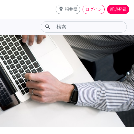
place
福井県
ログイン
新規登録
search