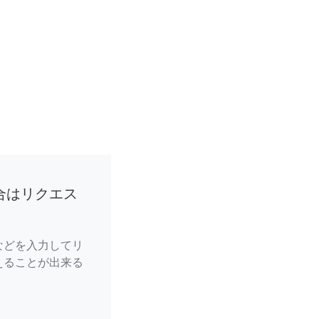
合はリクエス
などを入力してリ
えることが出来る