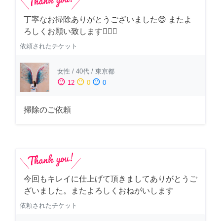
丁寧なお掃除ありがとうございました😊 またよ
ろしくお願い致します🙆‍♀️✨
依頼されたチケット
女性
/
40代
/
東京都
sentiment_satisfied
sentiment_neutral
sentiment_dissatisfied
12
0
0
掃除のご依頼
今回もキレイに仕上げて頂きましてありがとうご
ざいました。またよろしくおねがいします
依頼されたチケット