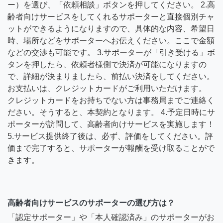
ー）を選び、「依頼相談」ボタンを押してください。 2.高
齢者向けサービスをしてくれるサポーターと直接個別チャ
ットができるようになりますので、具体的な内容、希望日
時、場所などをサポーターへお伝えください。ここで金額
などの交渉も可能です。 3.サポーターが「引き受ける」ボ
タンを押したら、依頼者様側で決済が可能になりますの
で、詳細が決まりましたら、前払い決済をしてください。
お支払いは、クレジットカードがご利用いただけます。
クレジットカードをお持ちでない方は事務局までご連絡く
ださい。そうすると、本契約となります。 4.予定日時にサ
ポーターが訪問して、高齢者向けサービスを実施します！
5.サービス提供終了後は、必ず、評価をしてください。評
価まで完了すると、サポーターが報酬を受け取ることがで
きます。
高齢者向けサービスのサポーターの選び方は？
「認定サポーター」や「本人確認済み」のサポーターがお