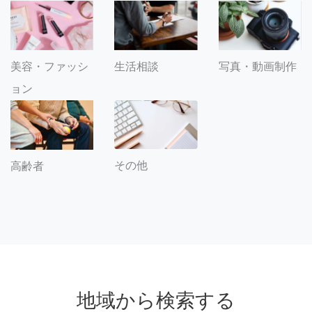
美容・ファッシ
生活相談
写真・動画制作
ョン
その他
高齢者
地域から検索する