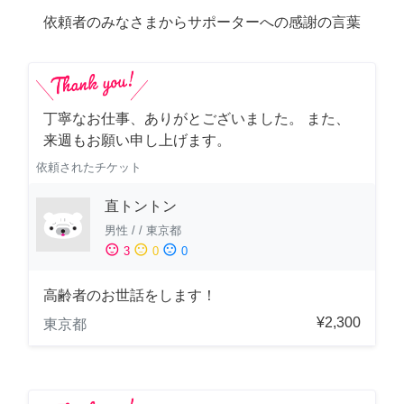
依頼者のみなさまからサポーターへの感謝の言葉
丁寧なお仕事、ありがとございました。 また、
来週もお願い申し上げます。
依頼されたチケット
直トントン
男性
/
/
東京都
sentiment_satisfied
sentiment_neutral
sentiment_dissatisfied
3
0
0
高齢者のお世話をします！
¥2,300
東京都