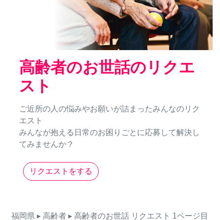
高齢者のお世話のリクエ
スト
ご近所の人の悩みやお願いが詰まったみんなのリク
エスト
みんなが抱える日常のお困りごとに応募して解決し
てみませんか？
リクエストをする
福岡県
▸ 高齢者
▸ 高齢者のお世話
リクエスト
1ページ目