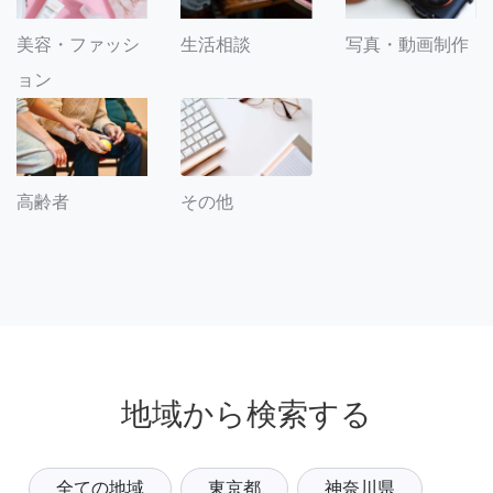
美容・ファッシ
生活相談
写真・動画制作
ョン
その他
高齢者
地域から検索する
全ての地域
東京都
神奈川県