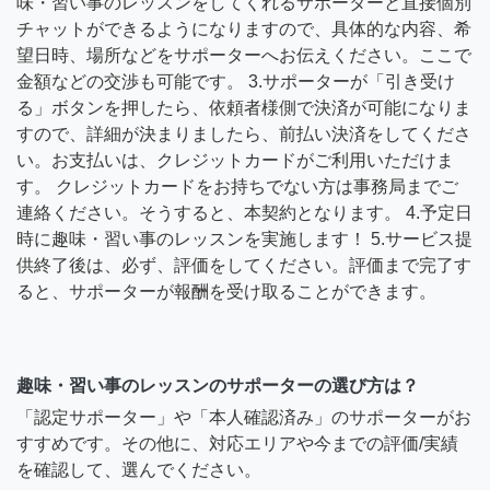
味・習い事のレッスンをしてくれるサポーターと直接個別
チャットができるようになりますので、具体的な内容、希
望日時、場所などをサポーターへお伝えください。ここで
金額などの交渉も可能です。 3.サポーターが「引き受け
る」ボタンを押したら、依頼者様側で決済が可能になりま
すので、詳細が決まりましたら、前払い決済をしてくださ
い。お支払いは、クレジットカードがご利用いただけま
す。 クレジットカードをお持ちでない方は事務局までご
連絡ください。そうすると、本契約となります。 4.予定日
時に趣味・習い事のレッスンを実施します！ 5.サービス提
供終了後は、必ず、評価をしてください。評価まで完了す
ると、サポーターが報酬を受け取ることができます。
趣味・習い事のレッスンのサポーターの選び方は？
「認定サポーター」や「本人確認済み」のサポーターがお
すすめです。その他に、対応エリアや今までの評価/実績
を確認して、選んでください。