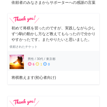
依頼者のみなさまからサポーターへの感謝の言葉
初めて将棋を習ったのですが、実践しながら少し
ずつ駒の動かし方など教えてもらったので分かり
やすかったです。またやりたいと思いました。
依頼されたチケット
男性
/
30代
/
東京都
sentiment_satisfied
sentiment_neutral
sentiment_dissatisfied
6
1
0
将棋教えます(初心者向け)