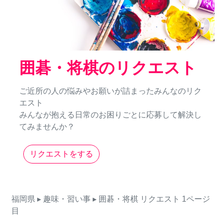
囲碁・将棋のリクエスト
ご近所の人の悩みやお願いが詰まったみんなのリク
エスト
みんなが抱える日常のお困りごとに応募して解決し
てみませんか？
リクエストをする
福岡県
▸ 趣味・習い事
▸ 囲碁・将棋
リクエスト
1ページ
目