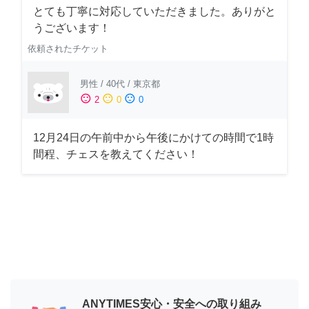
とても丁寧に対応していただきました。ありがと
うございます！
依頼されたチケット
男性
/
40代
/
東京都
sentiment_satisfied
sentiment_neutral
sentiment_dissatisfied
2
0
0
12月24日の午前中から午後にかけての時間で1時
間程、チェスを教えてください！
ANYTIMES安心・安全への取り組み