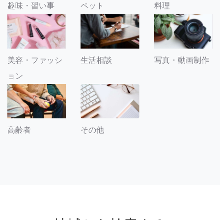
趣味・習い事
ペット
料理
美容・ファッシ
生活相談
写真・動画制作
ョン
その他
高齢者