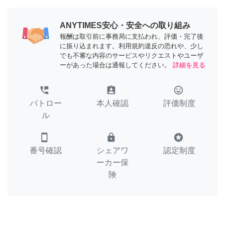
ANYTIMES安心・安全への取り組み
報酬は取引前に事務局に支払われ、評価・完了後
に振り込まれます。利用規約違反の恐れや、少し
でも不審な内容のサービスやリクエストやユーザ
ーがあった場合は通報してください。
詳細を見る
perm_phone_msg
assignment_ind
tag_faces
パトロー
本人確認
評価制度
ル
smartphone
lock
stars
番号確認
シェアワ
認定制度
ーカー保
険