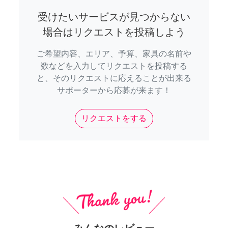
受けたいサービスが見つからない
場合はリクエストを投稿しよう
ご希望内容、エリア、予算、家具の名前や
数などを入力してリクエストを投稿する
と、そのリクエストに応えることが出来る
サポーターから応募が来ます！
リクエストをする