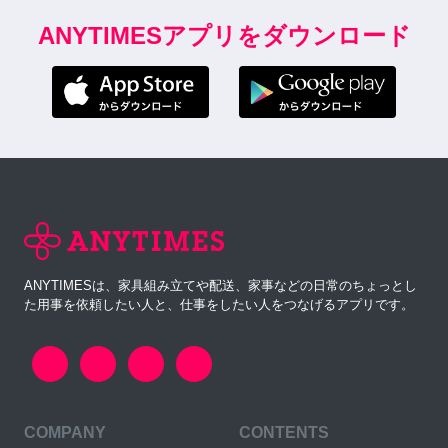
ANYTIMESアプリをダウンロード
ANYTIMESは、家具組み立てや配送、家事などの日常のちょっとし
た用事を依頼したい人と、仕事をしたい人をつなげるアプリです。
COMPANY
CONTENTS