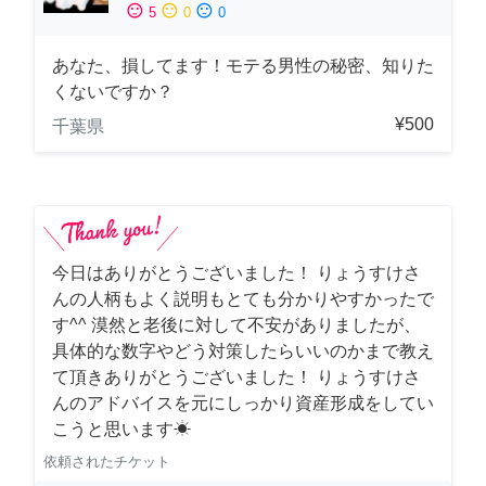
sentiment_satisfied
sentiment_neutral
sentiment_dissatisfied
5
0
0
あなた、損してます！モテる男性の秘密、知りた
くないですか？
¥500
千葉県
今日はありがとうございました！ りょうすけさ
んの人柄もよく説明もとても分かりやすかったで
す^^ 漠然と老後に対して不安がありましたが、
具体的な数字やどう対策したらいいのかまで教え
て頂きありがとうございました！ りょうすけさ
んのアドバイスを元にしっかり資産形成をしてい
こうと思います☀︎
依頼されたチケット