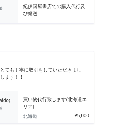
紀伊国屋書店での購入代行及
都
び発送
とても丁寧に取引をしていただきまし
します！！
買い物代行致します(北海道エ
aido)
リア)
道
¥5,000
北海道