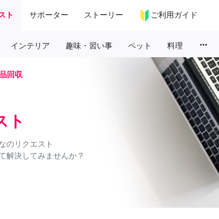
スト
サポーター
ストーリー
ご利用ガイド
more_horiz
インテリア
趣味・習い事
ペット
料理
品回収
スト
なのリクエスト
て解決してみませんか？