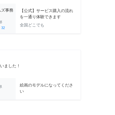
ムズ事務
【公式】サービス購入の流れ
を一通り体験できます
都
全国どこでも
ed
32
いました！
絵画のモデルになってくださ
県
い