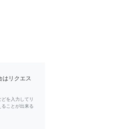
合はリクエス
などを入力してリ
えることが出来る