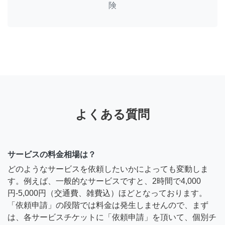
険
よくある質問
サービスの料金相場は？
どのようなサービスを依頼したいかによっても変動しま
す。例えば、一般的なサービスですと、2時間で4,000
円-5,000円（交通費、雑費込）ほどとなっております。
「依頼申請」の段階では料金は発生しませんので、まず
は、各サービスチケットに「依頼申請」を頂いて、個別チ