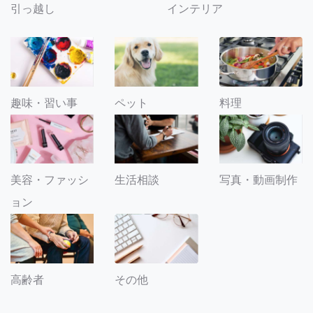
引っ越し
インテリア
趣味・習い事
ペット
料理
美容・ファッシ
生活相談
写真・動画制作
ョン
その他
高齢者