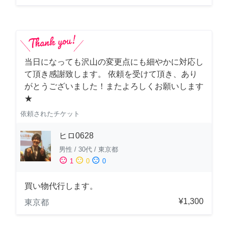
当日になっても沢山の変更点にも細やかに対応し
て頂き感謝致します。 依頼を受けて頂き、あり
がとうございました！またよろしくお願いします
★
依頼されたチケット
ヒロ0628
男性
/
30代
/
東京都
sentiment_satisfied
sentiment_neutral
sentiment_dissatisfied
1
0
0
買い物代行します。
¥1,300
東京都