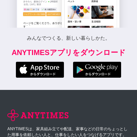
みんなでつくる、新しい暮らしかた。
ANYTIMESアプリをダウンロード
ANYTIMESは、家具組み立てや配送、家事などの日常のちょっとし
た用事を依頼したい人と、仕事をしたい人をつなげるアプリです。