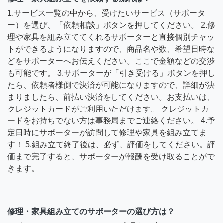
1.サービス一覧の中から、受けたいサービス（サポータ
ー）を選び、「依頼相談」ボタンを押してください。 2.修
理や家具を組み立ててくれるサポーターと直接個別チャッ
トができるようになりますので、商品名や数、希望日時な
どをサポーターへお伝えください。ここで金額などの交渉
も可能です。 3.サポーターが「引き受ける」ボタンを押し
たら、依頼者様側で決済が可能になりますので、詳細が決
まりましたら、前払い決済をしてください。お支払いは、
クレジットカードがご利用いただけます。 クレジットカ
ードをお持ちでない方は事務局までご連絡ください。 4.予
定日時にサポーターが訪問して修理や家具を組み立てま
す！ 5.組み立て終了後は、必ず、評価をしてください。評
価まで完了すると、サポーターが報酬を受け取ることがで
きます。
修理・家具組み立てのサポーターの選び方は？