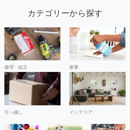
カテゴリーから探す
修理・組立
家事
引っ越し
インテリア