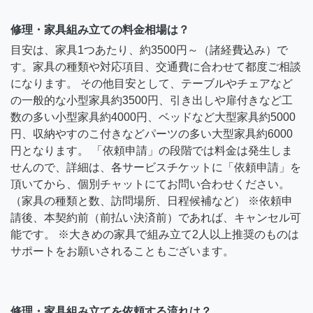
修理・家具組み立ての料金相場は？
目安は、家具1つあたり、約3500円～（諸経費込み）で
す。家具の種類や対応項目、交通費に合わせて都度ご相談
になります。 その他目安として、テーブルやチェアなど
の一般的な小型家具約3500円、引き出しや扉付きなど工
数の多い小型家具約4000円、ベッドなど大型家具約5000
円、収納やすのこ付きなどパーツの多い大型家具約6000
円となります。 「依頼申請」の段階では料金は発生しま
せんので、詳細は、各サービスチケットに「依頼申請」を
頂いてから、個別チャットにてお問い合わせください。
（家具の種類と数、訪問場所、日程候補など） ※依頼申
請後、本契約前（前払い決済前）であれば、キャンセル可
能です。 ※大きめの家具で組み立て2人以上推奨のものは
サポートをお願いされることもございます。
修理・家具組み立てを依頼する流れは？