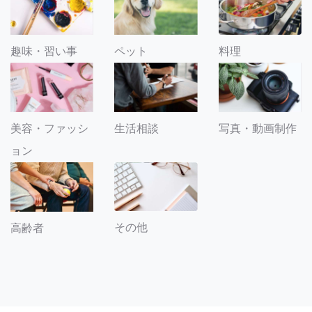
趣味・習い事
ペット
料理
美容・ファッシ
生活相談
写真・動画制作
ョン
その他
高齢者