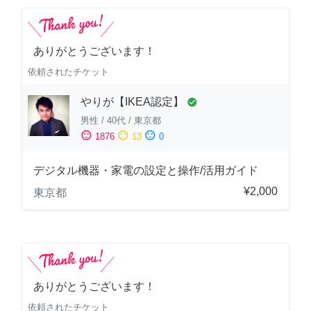
ありがとうございます！
依頼されたチケット
やりが【IKEA認定】
check_circle
男性
/
40代
/
東京都
sentiment_satisfied
sentiment_neutral
sentiment_dissatisfied
1876
13
0
デジタル機器・家電の設定と操作/活用ガイド
¥2,000
東京都
ありがとうございます！
依頼されたチケット