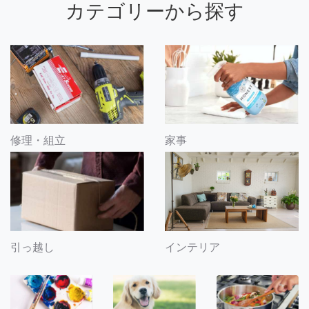
カテゴリーから探す
修理・組立
家事
引っ越し
インテリア