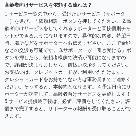
高齢者向けサービスを依頼する流れは？
1.サービス一覧の中から、受けたいサービス（サポータ
ー）を選び、「依頼相談」ボタンを押してください。 2.高
齢者向けサービスをしてくれるサポーターと直接個別チャ
ットができるようになりますので、具体的な内容、希望日
時、場所などをサポーターへお伝えください。ここで金額
などの交渉も可能です。 3.サポーターが「引き受ける」ボ
タンを押したら、依頼者様側で決済が可能になりますの
で、詳細が決まりましたら、前払い決済をしてください。
お支払いは、クレジットカードがご利用いただけます。
クレジットカードをお持ちでない方は事務局までご連絡く
ださい。そうすると、本契約となります。 4.予定日時にサ
ポーターが訪問して、高齢者向けサービスを実施します！
5.サービス提供終了後は、必ず、評価をしてください。評
価まで完了すると、サポーターが報酬を受け取ることがで
きます。