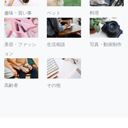
趣味・習い事
ペット
料理
美容・ファッシ
生活相談
写真・動画制作
ョン
その他
高齢者