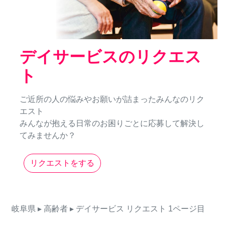
デイサービスのリクエス
ト
ご近所の人の悩みやお願いが詰まったみんなのリク
エスト
みんなが抱える日常のお困りごとに応募して解決し
てみませんか？
リクエストをする
岐阜県
▸ 高齢者
▸ デイサービス
リクエスト
1ページ目