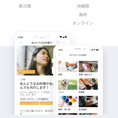
香川県
沖縄県
海外
オンライン