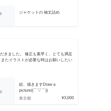
ジャケットの 袖丈詰め
県
だきました。 修正も素早く、とても満足
 またイラストが必要な時はお願いしたい
絵、描きますDraw a
picture((⌒▽⌒))
都
¥3,000
東京都