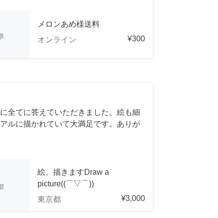
メロンあめ様送料
県
¥300
オンライン
に全てに答えていただきました。絵も細
アルに描かれていて大満足です。ありが
絵、描きますDraw a
picture((⌒▽⌒))
都
¥3,000
東京都