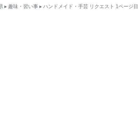
県
▸ 趣味・習い事
▸ ハンドメイド・手芸
リクエスト
1ページ目