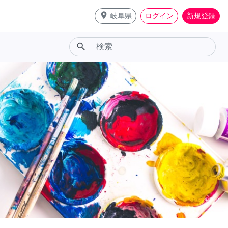
place
岐阜県
ログイン
新規登録
search