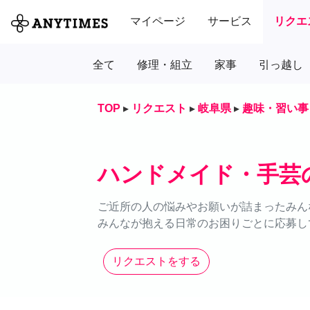
マイページ
サービス
リクエ
全て
修理・組立
家事
引っ越し
TOP
▸
リクエスト
▸
岐阜県
▸
趣味・習い事
ハンドメイド・手芸
ご近所の人の悩みやお願いが詰まったみん
みんなが抱える日常のお困りごとに応募し
リクエストをする