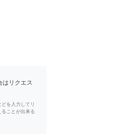
合はリクエス
などを入力してリ
えることが出来る