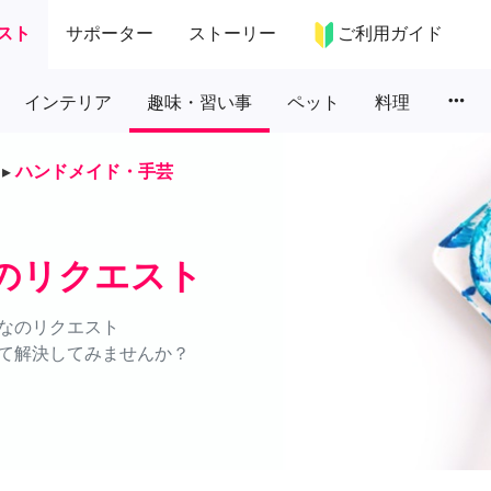
スト
サポーター
ストーリー
ご利用ガイド
more_horiz
インテリア
趣味・習い事
ペット
料理
▸
ハンドメイド・手芸
のリクエスト
なのリクエスト
て解決してみませんか？