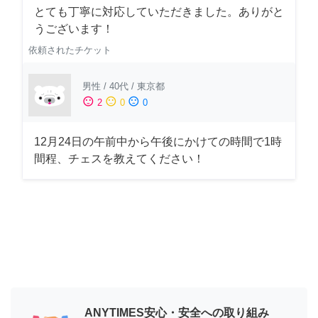
とても丁寧に対応していただきました。ありがと
うございます！
依頼されたチケット
男性
/
40代
/
東京都
sentiment_satisfied
sentiment_neutral
sentiment_dissatisfied
2
0
0
12月24日の午前中から午後にかけての時間で1時
間程、チェスを教えてください！
ANYTIMES安心・安全への取り組み