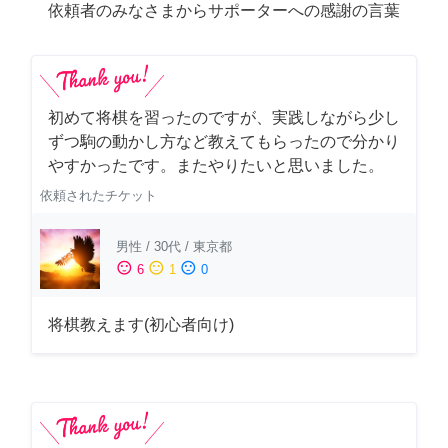
依頼者のみなさまからサポーターへの感謝の言葉
初めて将棋を習ったのですが、実践しながら少し
ずつ駒の動かし方など教えてもらったので分かり
やすかったです。またやりたいと思いました。
依頼されたチケット
男性
/
30代
/
東京都
sentiment_satisfied
sentiment_neutral
sentiment_dissatisfied
6
1
0
将棋教えます(初心者向け)