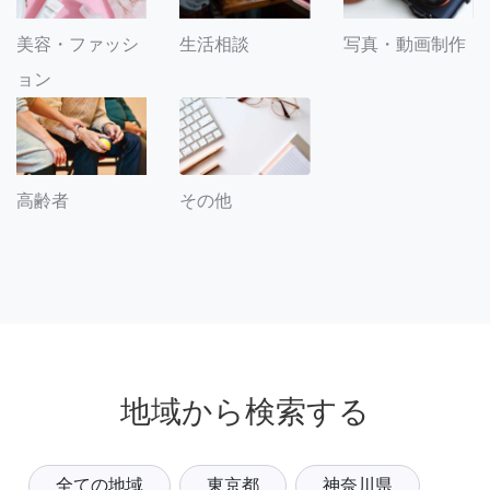
美容・ファッシ
生活相談
写真・動画制作
ョン
その他
高齢者
地域から検索する
全ての地域
東京都
神奈川県