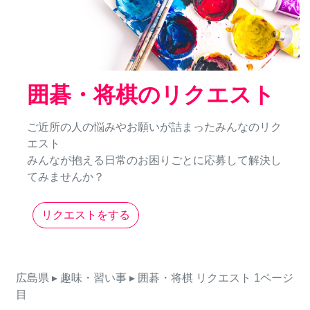
囲碁・将棋のリクエスト
ご近所の人の悩みやお願いが詰まったみんなのリク
エスト
みんなが抱える日常のお困りごとに応募して解決し
てみませんか？
リクエストをする
広島県
▸ 趣味・習い事
▸ 囲碁・将棋
リクエスト
1ページ
目