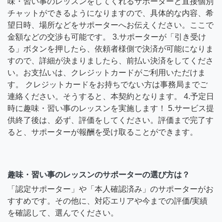
味・習い事のレッスンをしてくれるサポーターと直接個別
チャットができるようになりますので、具体的な内容、希
望日時、場所などをサポーターへお伝えください。ここで
金額などの交渉も可能です。 3.サポーターが「引き受け
る」ボタンを押したら、依頼者様側で決済が可能になりま
すので、詳細が決まりましたら、前払い決済をしてくださ
い。お支払いは、クレジットカードがご利用いただけま
す。 クレジットカードをお持ちでない方は事務局までご
連絡ください。そうすると、本契約となります。 4.予定日
時に趣味・習い事のレッスンを実施します！ 5.サービス提
供終了後は、必ず、評価をしてください。評価まで完了す
ると、サポーターが報酬を受け取ることができます。
趣味・習い事のレッスンのサポーターの選び方は？
「認定サポーター」や「本人確認済み」のサポーターがお
すすめです。その他に、対応エリアや今までの評価/実績
を確認して、選んでください。