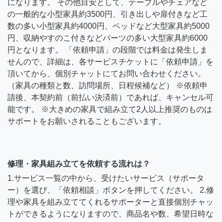
になります。 その他目安として、テーブルやチェアなど
の一般的な小型家具約3500円、引き出しや扉付きなど工
数の多い小型家具約4000円、ベッドなど大型家具約5000
円、収納やすのこ付きなどパーツの多い大型家具約6000
円となります。 「依頼申請」の段階では料金は発生しま
せんので、詳細は、各サービスチケットに「依頼申請」を
頂いてから、個別チャットにてお問い合わせください。
（家具の種類と数、訪問場所、日程候補など） ※依頼申
請後、本契約前（前払い決済前）であれば、キャンセル可
能です。 ※大きめの家具で組み立て2人以上推奨のものは
サポートをお願いされることもございます。
修理・家具組み立てを依頼する流れは？
1.サービス一覧の中から、受けたいサービス（サポータ
ー）を選び、「依頼相談」ボタンを押してください。 2.修
理や家具を組み立ててくれるサポーターと直接個別チャッ
トができるようになりますので、商品名や数、希望日時な