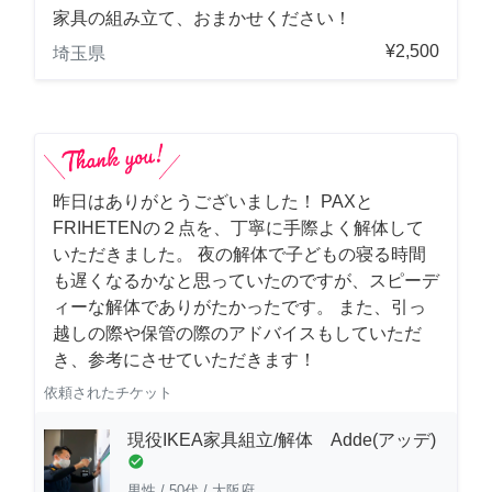
家具の組み立て、おまかせください！
¥2,500
埼玉県
昨日はありがとうございました！ PAXと
FRIHETENの２点を、丁寧に手際よく解体して
いただきました。 夜の解体で子どもの寝る時間
も遅くなるかなと思っていたのですが、スピーデ
ィーな解体でありがたかったです。 また、引っ
越しの際や保管の際のアドバイスもしていただ
き、参考にさせていただきます！
依頼されたチケット
現役IKEA家具組立/解体 Adde(アッデ)
check_circle
男性
/
50代
/
大阪府