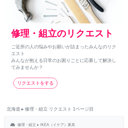
修理・組立のリクエスト
ご近所の人の悩みやお願いが詰まったみんなのリク
エスト
みんなが抱える日常のお困りごとに応募して解決し
てみませんか？
リクエストをする
北海道
▸ 修理・組立
リクエスト
1ページ目
weekend
修理・組立
▸ IKEA（イケア）家具