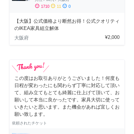
sentiment_satisfied
sentiment_neutral
sentiment_dissatisfied
1710
11
0
【大阪】公式価格より断然お得！公式クオリティ
のIKEA家具組立解体
¥2,000
大阪府
この度はお取引ありがとうございました！何度も
日程が変わったにも関わらず丁寧に対応して頂い
て、組み立てもとても綺麗に仕上げて頂いて、お
願いして本当に良かったです。家具大切に使って
いきたいと思います。また機会があれば宜しくお
願い致します。
依頼されたチケット