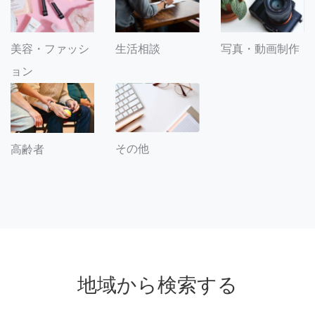
美容・ファッシ
生活相談
写真・動画制作
ョン
その他
高齢者
地域から検索する