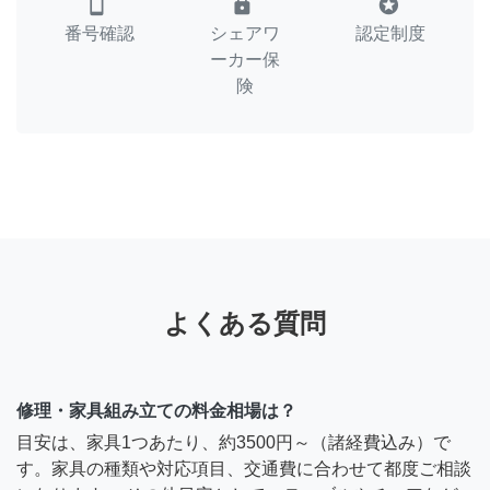
smartphone
lock
stars
番号確認
シェアワ
認定制度
ーカー保
険
よくある質問
修理・家具組み立ての料金相場は？
目安は、家具1つあたり、約3500円～（諸経費込み）で
す。家具の種類や対応項目、交通費に合わせて都度ご相談