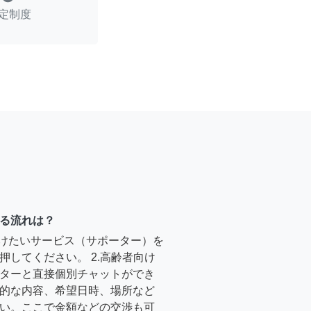
定制度
る流れは？
受けたいサービス（サポーター）を
押してください。 2.高齢者向け
ターと直接個別チャットができ
的な内容、希望日時、場所など
い。ここで金額などの交渉も可