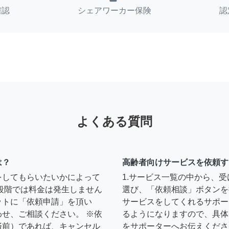
確認
シェアワーカー保険
認
よくある質問
は？
高齢者向けサービスを依頼す
をしてもらいたいかによって
1.サービス一覧の中から、
段階では料金は発生しません
選び、「依頼相談」ボタンを
ットに「依頼申請」を頂い
サービスをしてくれるサポー
せ、ご相談ください。 ※依
るようになりますので、具体
済前）であれば、キャンセル
をサポーターへお伝えくださ