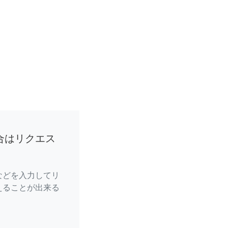
合はリクエス
などを入力してリ
えることが出来る