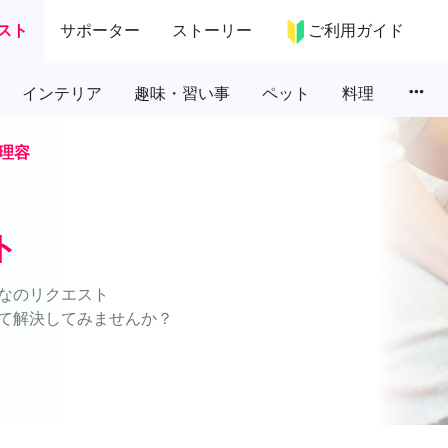
スト
サポーター
ストーリー
ご利用ガイド
more_horiz
インテリア
趣味・習い事
ペット
料理
理容
ト
なのリクエスト
て解決してみませんか？