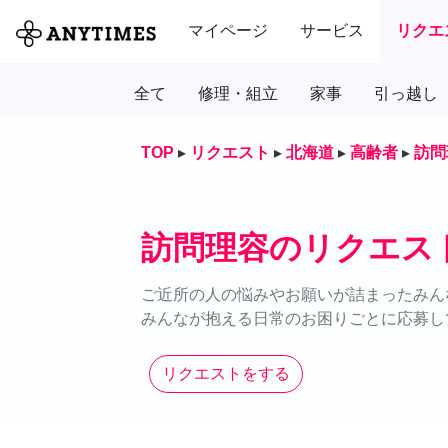
マイページ
サービス
リクエ
全て
修理・組立
家事
引っ越し
TOP
▸
リクエスト
▸
北海道
▸
高齢者
▸
訪問
訪問理容のリクエス
ご近所の人の悩みやお願いが詰まったみん
みんなが抱える日常のお困りごとに応募し
リクエストをする