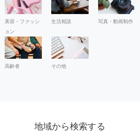
美容・ファッシ
生活相談
写真・動画制作
ョン
その他
高齢者
地域から検索する