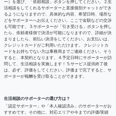
ー）を選び、「依頼相談」ボタンを押してください。 2.生
活相談をしてくれるサポーターと直接個別チャットができ
るようになりますので、具体的な内容、希望日時、場所な
どをサポーターへお伝えください。ここで金額などの交渉
も可能です。 3.サポーターが「引き受ける」ボタンを押し
たら、依頼者様側で決済が可能になりますので、詳細が決
まりましたら、前払い決済をしてください。お支払いは、
クレジットカードがご利用いただけます。 クレジットカ
ードをお持ちでない方は事務局までご連絡ください。そう
すると、本契約となります。 4.予定日時にサポーターが訪
問して、生活相談を実施します！ 5.サービス提供終了後
は、必ず、評価をしてください。評価まで完了すると、サ
ポーターが報酬を受け取ることができます。
生活相談のサポーターの選び方は？
「認定サポーター」や「本人確認済み」のサポーターがお
すすめです。その他に、対応エリアや今までの評価/実績