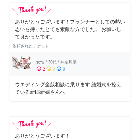
ありがとうございます！プランナーとしての熱い
思いを持ったとても素敵な方でした。 お願いし
て良かったです。
依頼されたチケット
女性
/
30代
/
神奈川県
sentiment_satisfied
sentiment_neutral
sentiment_dissatisfied
2
0
0
ウエディング全般相談に乗ります 結婚式を控え
ている新郎新婦さんへ
ありがとうございます！