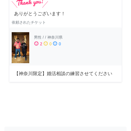
ありがとうございます！
依頼されたチケット
男性
/
/
神奈川県
sentiment_satisfied
sentiment_neutral
sentiment_dissatisfied
2
0
0
【神奈川限定】婚活相談の練習させてください