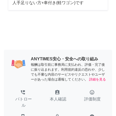
人手足りない方+車付き(軽ワゴン)です
ANYTIMES安心・安全への取り組み
報酬は取引前に事務局に支払われ、評価・完了後
に振り込まれます。利用規約違反の恐れや、少し
でも不審な内容のサービスやリクエストやユーザ
ーがあった場合は通報してください。
詳細を見る
perm_phone_msg
assignment_ind
tag_faces
パトロー
本人確認
評価制度
ル