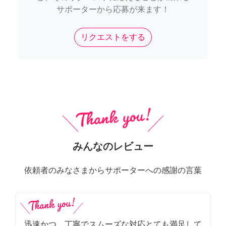
サポーターから応募が来ます！
リクエストをする
みんなのレビュー
依頼者のみなさまからサポーターへの感謝の言葉
迅速かつ、丁寧でスムーズな対応とても満足して