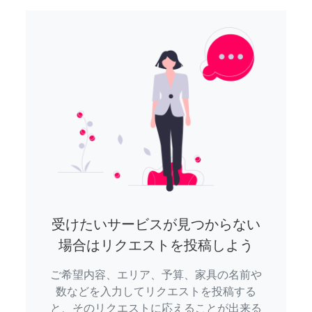
受けたいサービスが見つからない
場合はリクエストを投稿しよう
ご希望内容、エリア、予算、家具の名前や
数などを入力してリクエストを投稿する
と、そのリクエストに応えることが出来る