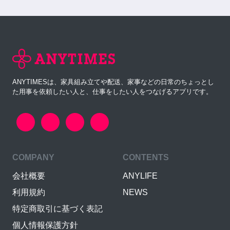
ANYTIMESは、家具組み立てや配送、家事などの日常のちょっとし
た用事を依頼したい人と、仕事をしたい人をつなげるアプリです。
COMPANY
CONTENTS
会社概要
ANYLIFE
利用規約
NEWS
特定商取引に基づく表記
個人情報保護方針