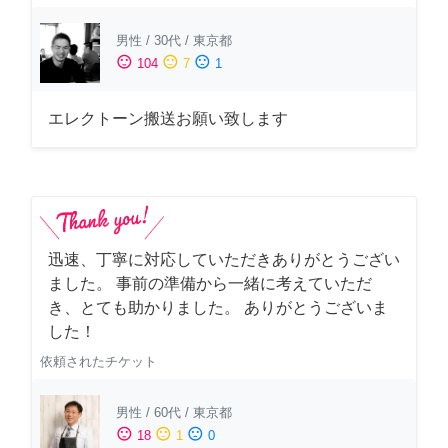
男性
/
30代
/
東京都
sentiment_satisfied
sentiment_neutral
sentiment_dissatisfied
104
7
1
エレクトーン搬送お願い致します
迅速、丁寧に対応していただきありがとうござい
ました。 事前の準備から一緒に考えていただ
き、とても助かりました。 ありがとうございま
した！
依頼されたチケット
男性
/
60代
/
東京都
sentiment_satisfied
sentiment_neutral
sentiment_dissatisfied
18
1
0