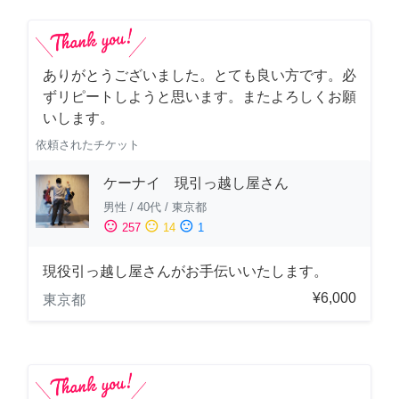
ありがとうございました。とても良い方です。必
ずリピートしようと思います。またよろしくお願
いします。
依頼されたチケット
ケーナイ 現引っ越し屋さん
男性
/
40代
/
東京都
sentiment_satisfied
sentiment_neutral
sentiment_dissatisfied
257
14
1
現役引っ越し屋さんがお手伝いいたします。
¥6,000
東京都