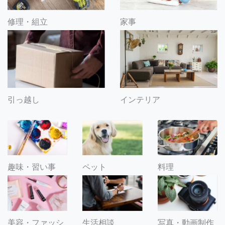
修理・組立
家事
引っ越し
インテリア
趣味・習い事
ペット
料理
美容・ファッシ
生活相談
写真・動画制作