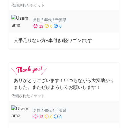
依頼されたチケット
男性
/
40代
/
千葉県
sentiment_satisfied
sentiment_neutral
sentiment_dissatisfied
13
0
0
人手足りない方+車付き(軽ワゴン)です
ありがとうございます！いつもながら大変助かり
ました。またぜひよろしくお願いします！
依頼されたチケット
男性
/
40代
/
千葉県
sentiment_satisfied
sentiment_neutral
sentiment_dissatisfied
13
0
0