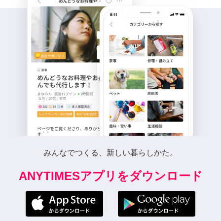
みんなでつくる、新しい暮らしかた。
ANYTIMESアプリをダウンロード