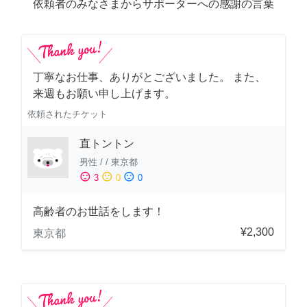
依頼者のみなさまからサポーターへの感謝の言葉
丁寧なお仕事、ありがとございました。 また、
来週もお願い申し上げます。
依頼されたチケット
直トントン
男性
/
/
東京都
sentiment_satisfied
sentiment_neutral
sentiment_dissatisfied
3
0
0
高齢者のお世話をします！
¥2,300
東京都