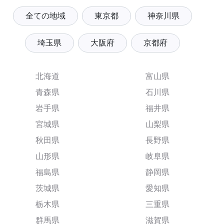
全ての地域
東京都
神奈川県
埼玉県
大阪府
京都府
北海道
富山県
青森県
石川県
岩手県
福井県
宮城県
山梨県
秋田県
長野県
山形県
岐阜県
福島県
静岡県
茨城県
愛知県
栃木県
三重県
群馬県
滋賀県