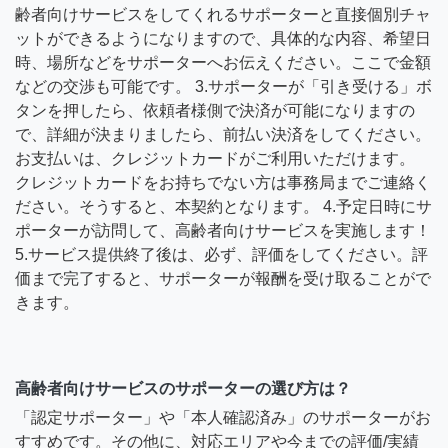
齢者向けサービスをしてくれるサポーターと直接個別チャ
ットができるようになりますので、具体的な内容、希望日
時、場所などをサポーターへお伝えください。ここで金額
などの交渉も可能です。 3.サポーターが「引き受ける」ボ
タンを押したら、依頼者様側で決済が可能になりますの
で、詳細が決まりましたら、前払い決済をしてください。
お支払いは、クレジットカードがご利用いただけます。
クレジットカードをお持ちでない方は事務局までご連絡く
ださい。そうすると、本契約となります。 4.予定日時にサ
ポーターが訪問して、高齢者向けサービスを実施します！
5.サービス提供終了後は、必ず、評価をしてください。評
価まで完了すると、サポーターが報酬を受け取ることがで
きます。
高齢者向けサービスのサポーターの選び方は？
「認定サポーター」や「本人確認済み」のサポーターがお
すすめです。その他に、対応エリアや今までの評価/実績