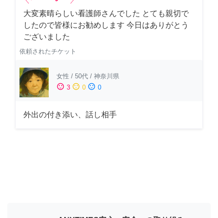
大変素晴らしい看護師さんでした とても親切で
したので皆様にお勧めします 今日はありがとう
ございました
依頼されたチケット
女性
/
50代
/
神奈川県
sentiment_satisfied
sentiment_neutral
sentiment_dissatisfied
3
0
0
外出の付き添い、話し相手