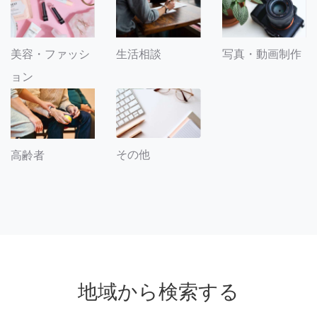
美容・ファッシ
生活相談
写真・動画制作
ョン
その他
高齢者
地域から検索する