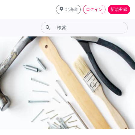
place
北海道
ログイン
新規登録
search