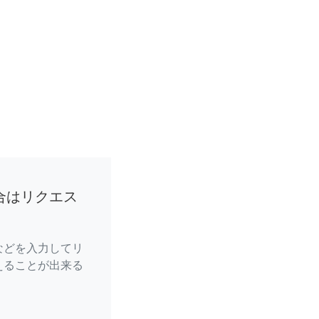
合はリクエス
などを入力してリ
えることが出来る