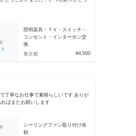
照明器具・ＴＶ・スイッチ・
コンセント・インターホン交
都
換
ed
3
¥4,500
東京都
で丁寧なお仕事で素晴らしいです ありが
あればまたお願いします
シーリングファン取り付け依
都
頼