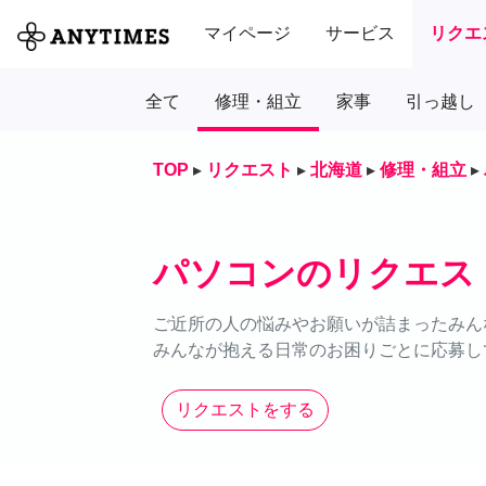
マイページ
サービス
リクエ
全て
修理・組立
家事
引っ越し
TOP
▸
リクエスト
▸
北海道
▸
修理・組立
▸
パソコンのリクエス
ご近所の人の悩みやお願いが詰まったみん
みんなが抱える日常のお困りごとに応募し
リクエストをする