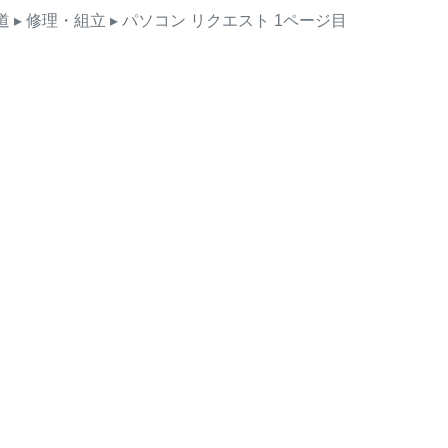
道
▸ 修理・組立
▸ パソコン
リクエスト
1ページ目