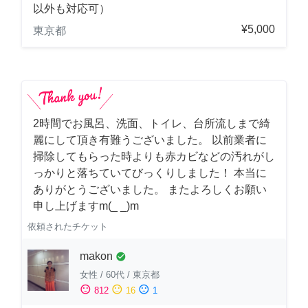
以外も対応可）
¥5,000
東京都
2時間でお風呂、洗面、トイレ、台所流しまで綺
麗にして頂き有難うございました。 以前業者に
掃除してもらった時よりも赤カビなどの汚れがし
っかりと落ちていてびっくりしました！ 本当に
ありがとうございました。 またよろしくお願い
申し上げますm(_ _)m
依頼されたチケット
makon
check_circle
女性
/
60代
/
東京都
sentiment_satisfied
sentiment_neutral
sentiment_dissatisfied
812
16
1