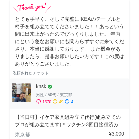
とても手早く、そして完璧にIKEAのテーブルと
椅子を組み立ててくださいました！！あっという
間に出来上がったのでびっくりしました。 年内
にという急なお願いにも関わらずすぐに来てくだ
さり、本当に感謝しております。 また機会があ
りましたら、是非お願いしたい方です！この度は
ありがとうございました。
依頼されたチケット
knsk
check_circle
男性
/
50代
/
東京都
sentiment_satisfied
sentiment_neutral
sentiment_dissatisfied
1670
49
4
【当日可】イケア家具組み立て代行(組み立ての
プロが組み立てます)＊ワクチン3回目接種済み
¥3,000
東京都