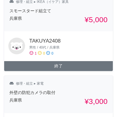
weekend
修理・組立
▸ IKEA（イケア）家具
スモースタード組立て
¥5,000
兵庫県
TAKUYA2408
男性
/
40代
/
兵庫県
sentiment_satisfied
sentiment_neutral
sentiment_dissatisfied
1
0
0
終了
weekend
修理・組立
▸ 家電
外壁の防犯カメラの取付
¥3,000
兵庫県