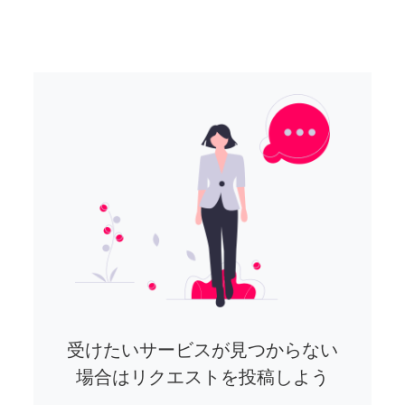
受けたいサービスが見つからない
場合はリクエストを投稿しよう