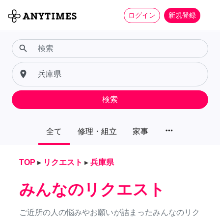
ログイン
新規登録
search
place
検索
more_horiz
全て
修理・組立
家事
TOP
▸
リクエスト
▸
兵庫県
みんなのリクエスト
ご近所の人の悩みやお願いが詰まったみんなのリク