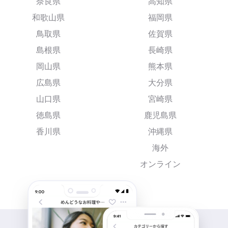
奈良県
高知県
和歌山県
福岡県
鳥取県
佐賀県
島根県
長崎県
岡山県
熊本県
広島県
大分県
山口県
宮崎県
徳島県
鹿児島県
香川県
沖縄県
海外
オンライン