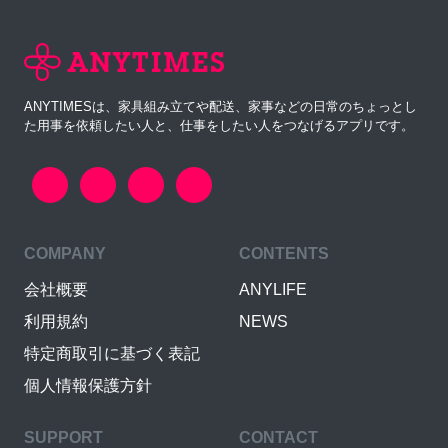
ANYTIMESは、家具組み立てや配送、家事などの日常のちょっとし
た用事を依頼したい人と、仕事をしたい人をつなげるアプリです。
COMPANY
CONTENTS
会社概要
ANYLIFE
利用規約
NEWS
特定商取引に基づく表記
個人情報保護方針
SUPPORT
CONTACT