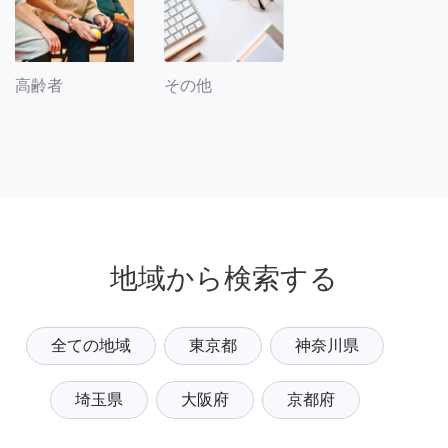
その他
高齢者
地域から検索する
全ての地域
東京都
神奈川県
埼玉県
大阪府
京都府