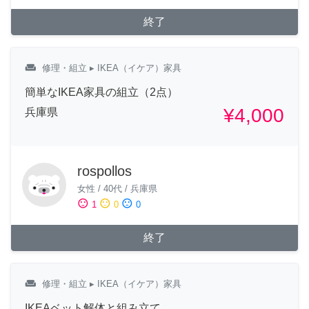
終了
weekend
修理・組立
▸ IKEA（イケア）家具
簡単なIKEA家具の組立（2点）
¥4,000
兵庫県
rospollos
女性
/
40代
/
兵庫県
sentiment_satisfied
sentiment_neutral
sentiment_dissatisfied
1
0
0
終了
weekend
修理・組立
▸ IKEA（イケア）家具
IKEAベット解体と組み立て