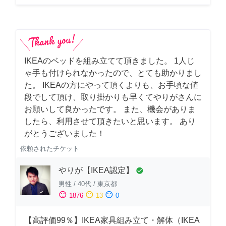
IKEAのベッドを組み立てて頂きました。 1人じ
ゃ手も付けられなかったので、とても助かりまし
た。 IKEAの方にやって頂くよりも、お手頃な値
段でして頂け、取り掛かりも早くてやりがさんに
お願いして良かったです。 また、機会がありま
したら、利用させて頂きたいと思います。 あり
がとうございました！
依頼されたチケット
やりが【IKEA認定】
check_circle
男性
/
40代
/
東京都
sentiment_satisfied
sentiment_neutral
sentiment_dissatisfied
1876
13
0
【高評価99％】IKEA家具組み立て・解体（IKEA