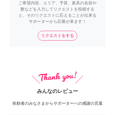
ご希望内容、エリア、予算、家具の名前や
数などを入力してリクエストを投稿する
と、そのリクエストに応えることが出来る
サポーターから応募が来ます！
リクエストをする
みんなのレビュー
依頼者のみなさまからサポーターへの感謝の言葉