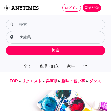
ログイン
新規登録
search
place
検索
more_horiz
全て
修理・組立
家事
TOP
▸
リクエスト
▸
兵庫県
▸
趣味・習い事
▸
ダンス