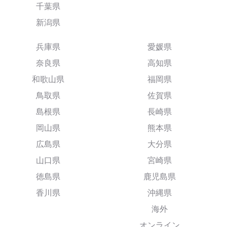
千葉県
新潟県
兵庫県
愛媛県
奈良県
高知県
和歌山県
福岡県
鳥取県
佐賀県
島根県
長崎県
岡山県
熊本県
広島県
大分県
山口県
宮崎県
徳島県
鹿児島県
香川県
沖縄県
海外
オンライン