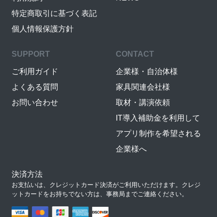
特定商取引に基づく表記
個人情報保護方針
SUPPORT
CONTACT
ご利用ガイド
企業様・自治体様
よくある質問
家具関連会社様
お問い合わせ
取材・講演依頼
IT導入補助金を利用して
アプリ制作を希望される
企業様へ
決済方法
お支払いは、クレジットカード決済がご利用いただけます。クレジ
ットカードをお持ちでない方は、事務局までご連絡ください。