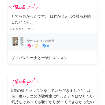
とても良かったです。 日程が合えば今後も継続
したいです。
依頼されたチケット
女性
/
30代
/
静岡県
sentiment_satisfied
sentiment_neutral
sentiment_dissatisfied
1
0
0
プロバレリーナと一緒にレッスン
5歳の娘のレッスンをしていただきました^ ^ 以
前一度バレエの体験教室に行ったときはやりたい
気持ちはあっても恥ずかしがってできなかったの