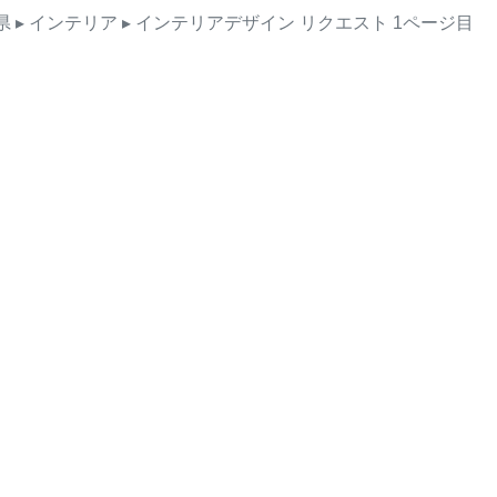
県
▸ インテリア
▸ インテリアデザイン
リクエスト
1ページ目