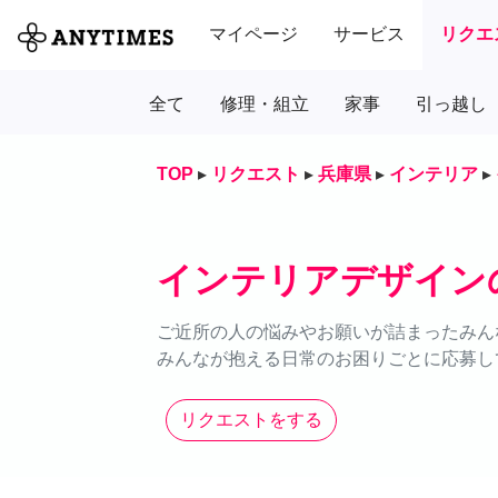
マイページ
サービス
リクエ
全て
修理・組立
家事
引っ越し
TOP
▸
リクエスト
▸
兵庫県
▸
インテリア
▸
インテリアデザイン
ご近所の人の悩みやお願いが詰まったみん
みんなが抱える日常のお困りごとに応募し
リクエストをする