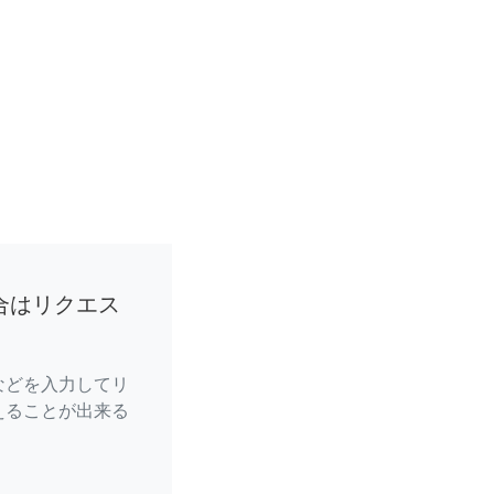
合はリクエス
などを入力してリ
えることが出来る