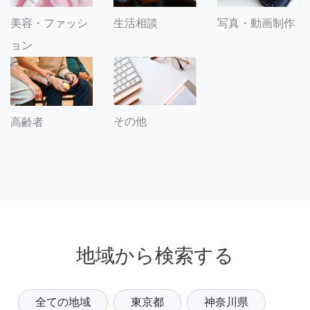
美容・ファッシ
生活相談
写真・動画制作
ョン
その他
高齢者
地域から検索する
全ての地域
東京都
神奈川県