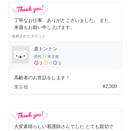
丁寧なお仕事、ありがとございました。 また、
来週もお願い申し上げます。
依頼されたチケット
直トントン
男性
/
/
東京都
sentiment_satisfied
sentiment_neutral
sentiment_dissatisfied
3
0
0
高齢者のお世話をします！
¥2,300
東京都
大変素晴らしい看護師さんでした とても親切で