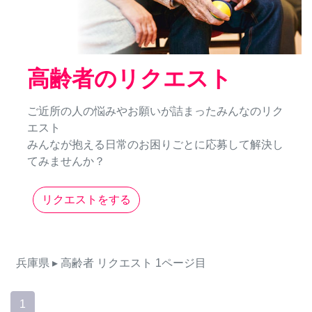
高齢者のリクエスト
ご近所の人の悩みやお願いが詰まったみんなのリク
エスト
みんなが抱える日常のお困りごとに応募して解決し
てみませんか？
リクエストをする
兵庫県
▸ 高齢者
リクエスト
1ページ目
1