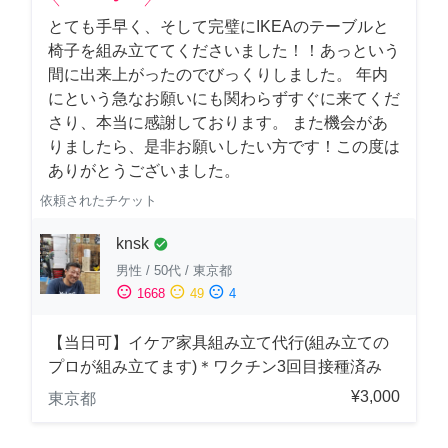
とても手早く、そして完璧にIKEAのテーブルと
椅子を組み立ててくださいました！！あっという
間に出来上がったのでびっくりしました。 年内
にという急なお願いにも関わらずすぐに来てくだ
さり、本当に感謝しております。 また機会があ
りましたら、是非お願いしたい方です！この度は
ありがとうございました。
依頼されたチケット
knsk
check_circle
男性
/
50代
/
東京都
sentiment_satisfied
sentiment_neutral
sentiment_dissatisfied
1668
49
4
【当日可】イケア家具組み立て代行(組み立ての
プロが組み立てます)＊ワクチン3回目接種済み
¥3,000
東京都