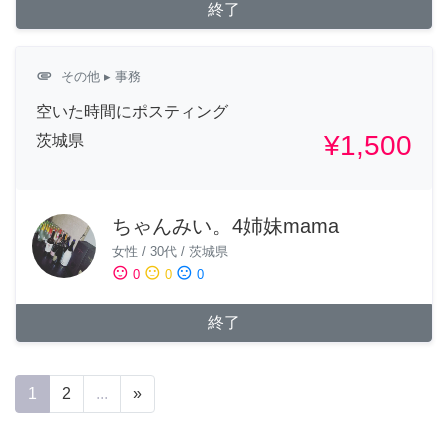
終了
attachment
その他
▸ 事務
空いた時間にポスティング
¥1,500
茨城県
ちゃんみい。4姉妹mama
女性
/
30代
/
茨城県
sentiment_satisfied
sentiment_neutral
sentiment_dissatisfied
0
0
0
終了
1
2
...
»