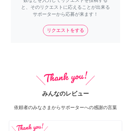
数などを入力してリクエストを投稿する
と、そのリクエストに応えることが出来る
サポーターから応募が来ます！
リクエストをする
みんなのレビュー
依頼者のみなさまからサポーターへの感謝の言葉