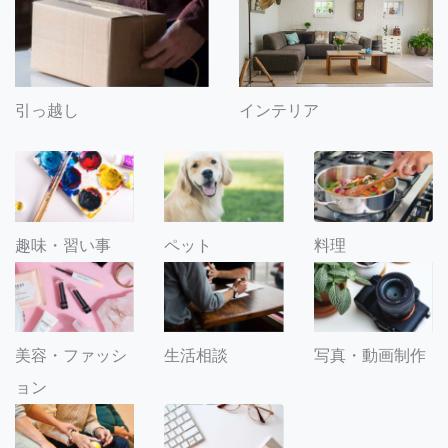
引っ越し
インテリア
趣味・習い事
ペット
料理
美容・ファッシ
生活相談
写真・動画制作
ョン