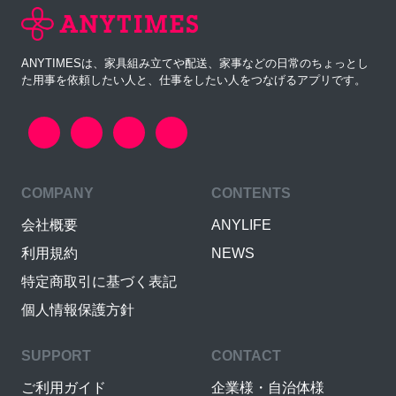
ANYTIMESは、家具組み立てや配送、家事などの日常のちょっとし
た用事を依頼したい人と、仕事をしたい人をつなげるアプリです。
COMPANY
CONTENTS
会社概要
ANYLIFE
利用規約
NEWS
特定商取引に基づく表記
個人情報保護方針
SUPPORT
CONTACT
ご利用ガイド
企業様・自治体様