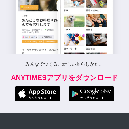
みんなでつくる、新しい暮らしかた。
ANYTIMESアプリをダウンロード