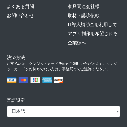
よくある質問
家具関連会社様
お問い合わせ
取材・講演依頼
IT導入補助金を利用して
アプリ制作を希望される
企業様へ
決済方法
お支払いは、クレジットカード決済がご利用いただけます。クレジ
ットカードをお持ちでない方は、事務局までご連絡ください。
言語設定