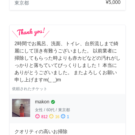
¥5,000
東京都
2時間でお風呂、洗面、トイレ、台所流しまで綺
麗にして頂き有難うございました。 以前業者に
掃除してもらった時よりも赤カビなどの汚れがし
っかりと落ちていてびっくりしました！ 本当に
ありがとうございました。 またよろしくお願い
申し上げますm(_ _)m
依頼されたチケット
makon
check_circle
女性
/
60代
/
東京都
sentiment_satisfied
sentiment_neutral
sentiment_dissatisfied
812
16
1
クオリティの高いお掃除