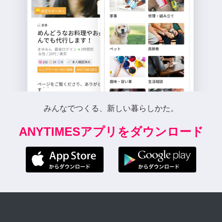
みんなでつくる、新しい暮らしかた。
ANYTIMESアプリをダウンロード