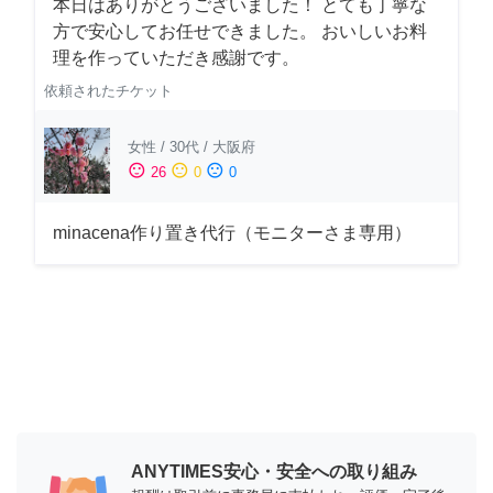
本日はありがとうございました！ とても丁寧な
方で安心してお任せできました。 おいしいお料
理を作っていただき感謝です。
依頼されたチケット
女性
/
30代
/
大阪府
sentiment_satisfied
sentiment_neutral
sentiment_dissatisfied
26
0
0
minacena作り置き代行（モニターさま専用）
ANYTIMES安心・安全への取り組み