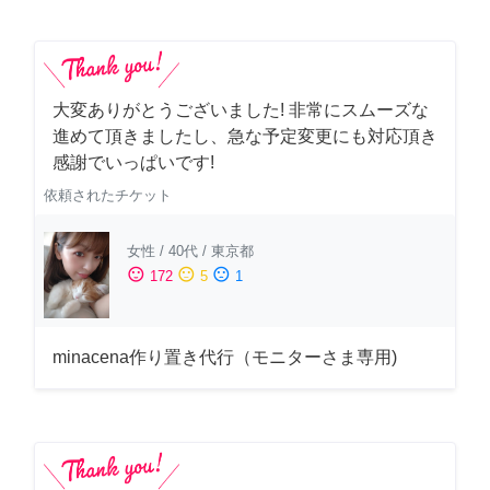
大変ありがとうございました! 非常にスムーズな
進めて頂きましたし、急な予定変更にも対応頂き
感謝でいっぱいです!
依頼されたチケット
女性
/
40代
/
東京都
sentiment_satisfied
sentiment_neutral
sentiment_dissatisfied
172
5
1
minacena作り置き代行（モニターさま専用)