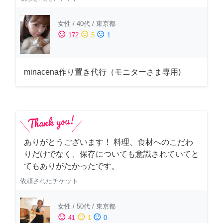
女性
/
40代
/
東京都
sentiment_satisfied
sentiment_neutral
sentiment_dissatisfied
172
5
1
minacena作り置き代行（モニターさま専用)
ありがとうございます！ 料理、食材へのこだわ
りだけでなく、保存についても意識されていてと
てもありがたかったです。
依頼されたチケット
女性
/
50代
/
東京都
sentiment_satisfied
sentiment_neutral
sentiment_dissatisfied
41
1
0