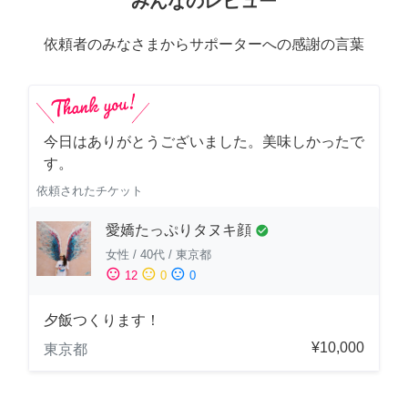
みんなのレビュー
依頼者のみなさまからサポーターへの感謝の言葉
今日はありがとうございました。美味しかったで
す。
依頼されたチケット
愛嬌たっぷりタヌキ顔
check_circle
女性
/
40代
/
東京都
sentiment_satisfied
sentiment_neutral
sentiment_dissatisfied
12
0
0
夕飯つくります！
¥10,000
東京都