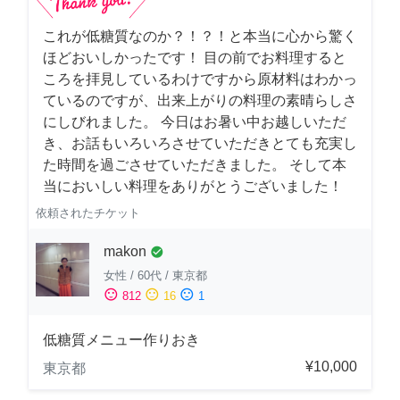
これが低糖質なのか？！？！と本当に心から驚く
ほどおいしかったです！ 目の前でお料理すると
ころを拝見しているわけですから原材料はわかっ
ているのですが、出来上がりの料理の素晴らしさ
にしびれました。 今日はお暑い中お越しいただ
き、お話もいろいろさせていただきとても充実し
た時間を過ごさせていただきました。 そして本
当においしい料理をありがとうございました！
依頼されたチケット
makon
check_circle
女性
/
60代
/
東京都
sentiment_satisfied
sentiment_neutral
sentiment_dissatisfied
812
16
1
低糖質メニュー作りおき
¥10,000
東京都