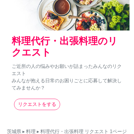
料理代行・出張料理のリ
クエスト
ご近所の人の悩みやお願いが詰まったみんなのリク
エスト
みんなが抱える日常のお困りごとに応募して解決し
てみませんか？
リクエストをする
茨城県
▸ 料理
▸ 料理代行・出張料理
リクエスト
1ページ