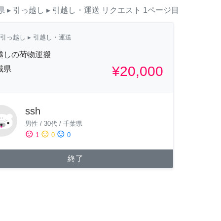
県
▸ 引っ越し
▸ 引越し・運送
リクエスト
1ページ目
引っ越し
▸ 引越し・運送
越しの荷物運搬
¥20,000
城県
ssh
男性
/
30代
/
千葉県
sentiment_satisfied
sentiment_neutral
sentiment_dissatisfied
1
0
0
終了