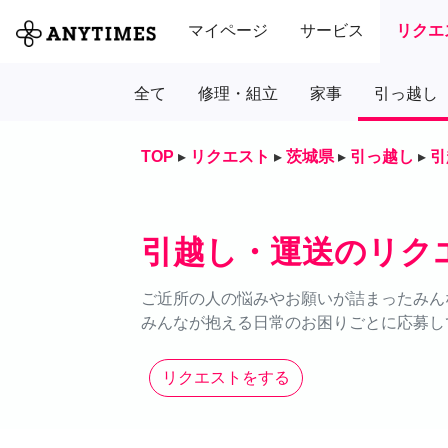
マイページ
サービス
リクエ
全て
修理・組立
家事
引っ越し
TOP
▸
リクエスト
▸
茨城県
▸
引っ越し
▸
引
引越し・運送のリク
ご近所の人の悩みやお願いが詰まったみん
みんなが抱える日常のお困りごとに応募し
リクエストをする