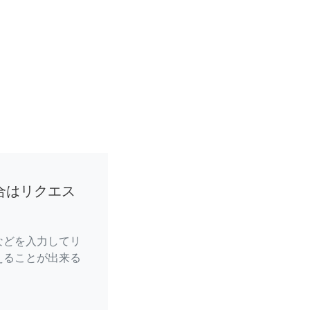
合はリクエス
などを入力してリ
えることが出来る