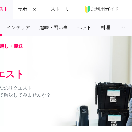
スト
サポーター
ストーリー
ご利用ガイド
more_horiz
インテリア
趣味・習い事
ペット
料理
越し・運送
エスト
なのリクエスト
て解決してみませんか？