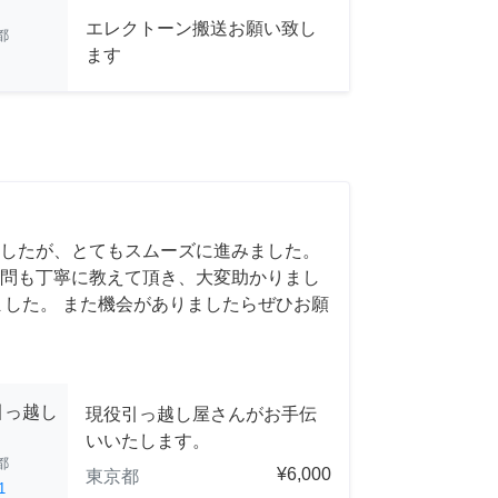
エレクトーン搬送お願い致し
都
ます
したが、とてもスムーズに進みました。
問も丁寧に教えて頂き、大変助かりまし
ました。 また機会がありましたらぜひお願
引っ越し
現役引っ越し屋さんがお手伝
いいたします。
都
¥6,000
東京都
1