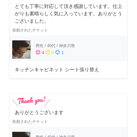
とても丁寧に対応して頂き感謝しています。仕上
がりも素晴らしく気に入っています。ありがとう
ございました。
依頼されたチケット
男性
/
40代
/
神奈川県
sentiment_satisfied
sentiment_neutral
sentiment_dissatisfied
4
0
1
キッチンキャビネット シート張り替え
ありがとうございます
依頼されたチケット