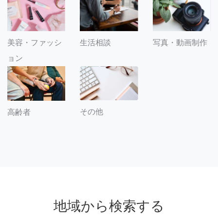
美容・ファッシ
生活相談
写真・動画制作
ョン
その他
高齢者
地域から検索する