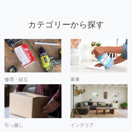
カテゴリーから探す
修理・組立
家事
引っ越し
インテリア