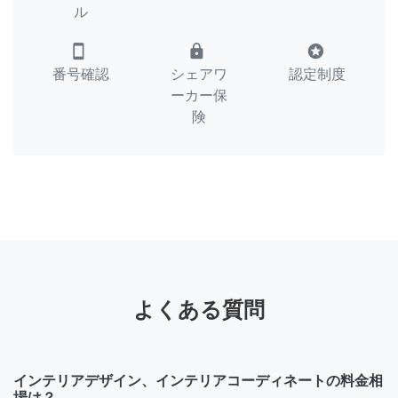
ル
smartphone
lock
stars
番号確認
シェアワ
認定制度
ーカー保
険
よくある質問
インテリアデザイン、インテリアコーディネートの料金相
場は？