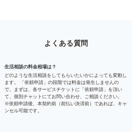
よくある質問
生活相談の料金相場は？
どのような生活相談をしてもらいたいかによっても変動し
ます。 「依頼申請」の段階では料金は発生しませんの
で、まずは、各サービスチケットに「依頼申請」を頂い
て、個別チャットにてお問い合わせ、ご相談ください。
※依頼申請後、本契約前（前払い決済前）であれば、キャ
ンセル可能です。