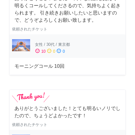
明るくコールしてくださるので、気持ちよく起き
られます。 引き続きお願いしたいと思いますの
で、どうぞよろしくお願い致します。
依頼されたチケット
女性
/
30代
/
東京都
sentiment_satisfied
sentiment_neutral
sentiment_dissatisfied
10
0
0
モーニングコール 10回
ありがとうございました！とても明るいノリでし
たので、ちょうどよかったです！
依頼されたチケット