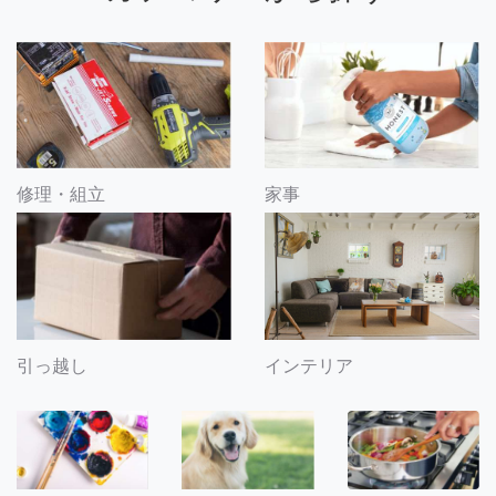
修理・組立
家事
引っ越し
インテリア