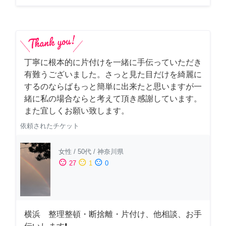
丁寧に根本的に片付けを一緒に手伝っていただき
有難うございました。さっと見た目だけを綺麗に
するのならばもっと簡単に出来たと思いますが一
緒に私の場合ならと考えて頂き感謝しています。
また宜しくお願い致します。
依頼されたチケット
女性
/
50代
/
神奈川県
sentiment_satisfied
sentiment_neutral
sentiment_dissatisfied
27
1
0
横浜 整理整頓・断捨離・片付け、他相談、お手