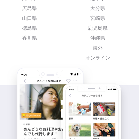
広島県
大分県
山口県
宮崎県
徳島県
鹿児島県
香川県
沖縄県
海外
オンライン