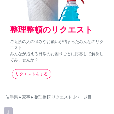
整理整頓のリクエスト
ご近所の人の悩みやお願いが詰まったみんなのリク
エスト
みんなが抱える日常のお困りごとに応募して解決し
てみませんか？
リクエストをする
岩手県
▸ 家事
▸ 整理整頓
リクエスト
1ページ目
1