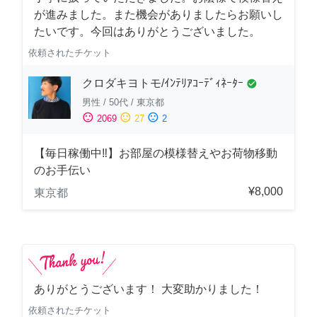
が進みました。また機会がありましたらお願いし
たいです。今回はありがとうございました。
依頼されたチケット
クロダキヨトモ/ｲﾝﾃﾘｱｺｰﾃﾞｨﾈｰﾀｰ
check_circle
男性
/
50代
/
東京都
sentiment_satisfied
sentiment_neutral
sentiment_dissatisfied
2069
27
2
【毎日稼働中‼︎】お部屋の模様替えやお荷物移動
のお手伝い
¥8,000
東京都
ありがとうございます！ 大変助かりました！
依頼されたチケット