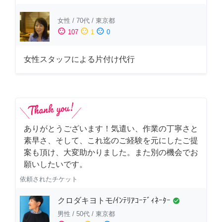
女性
/
70代
/
東京都
sentiment_satisfied
sentiment_neutral
sentiment_dissatisfied
107
1
0
女性スタッフによる片付け代行
ありがとうございます！気遣い、作業の丁寧さと
素早さ、そして、これ迄のご経験を元にしたご提
案も頂け、大変助かりました。また別の機会でお
願いしたいです。
依頼されたチケット
クロダキヨトモ/ｲﾝﾃﾘｱｺｰﾃﾞｨﾈｰﾀｰ
check_circle
男性
/
50代
/
東京都