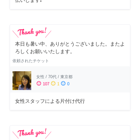
伝いします❗
本日も暑い中、ありがとうございました。またよ
ろしくお願いいたします。
依頼されたチケット
女性
/
70代
/
東京都
sentiment_satisfied
sentiment_neutral
sentiment_dissatisfied
107
1
0
女性スタッフによる片付け代行