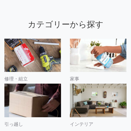
カテゴリーから探す
修理・組立
家事
引っ越し
インテリア