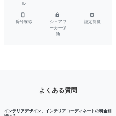
ル
smartphone
lock
stars
番号確認
シェアワ
認定制度
ーカー保
険
よくある質問
インテリアデザイン、インテリアコーディネートの料金相
場は？