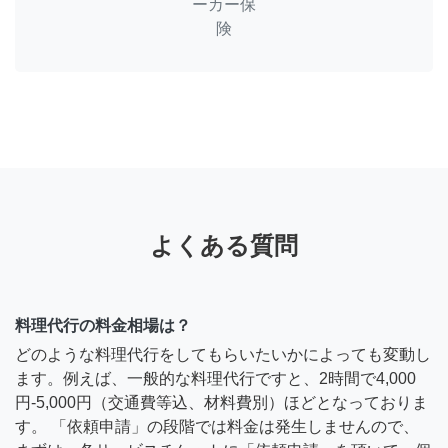
ーカー保
険
よくある質問
料理代行の料金相場は？
どのような料理代行をしてもらいたいかによっても変動し
ます。例えば、一般的な料理代行ですと、2時間で4,000
円-5,000円（交通費等込、材料費別）ほどとなっておりま
す。 「依頼申請」の段階では料金は発生しませんので、