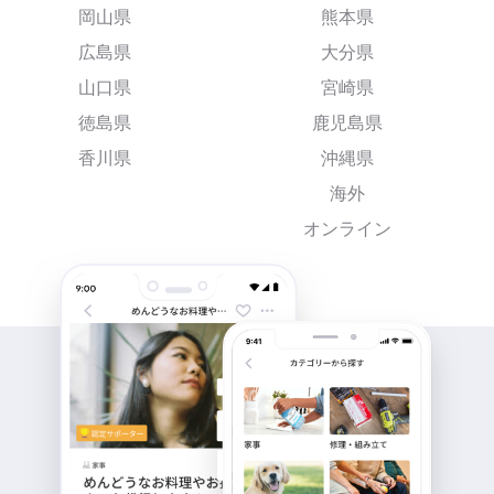
岡山県
熊本県
広島県
大分県
山口県
宮崎県
徳島県
鹿児島県
香川県
沖縄県
海外
オンライン