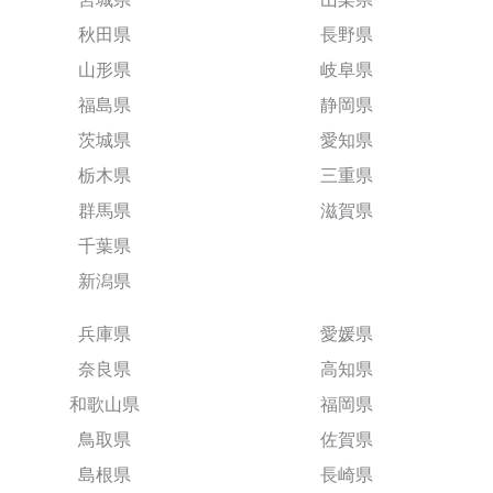
秋田県
長野県
山形県
岐阜県
福島県
静岡県
茨城県
愛知県
栃木県
三重県
群馬県
滋賀県
千葉県
新潟県
兵庫県
愛媛県
奈良県
高知県
和歌山県
福岡県
鳥取県
佐賀県
島根県
長崎県