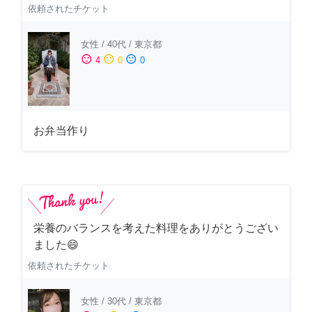
依頼されたチケット
女性
/
40代
/
東京都
sentiment_satisfied
sentiment_neutral
sentiment_dissatisfied
4
0
0
お弁当作り
栄養のバランスを考えた料理をありがとうござい
ました😄
依頼されたチケット
女性
/
30代
/
東京都