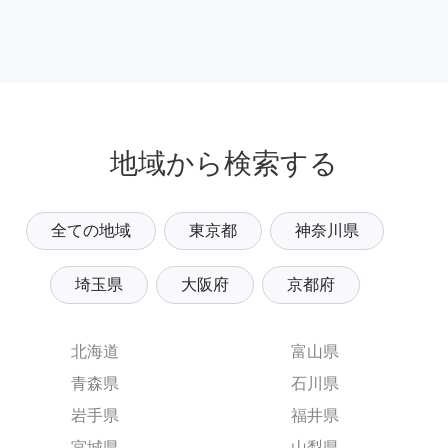
地域から検索する
全ての地域
東京都
神奈川県
埼玉県
大阪府
京都府
北海道
富山県
青森県
石川県
岩手県
福井県
宮城県
山梨県