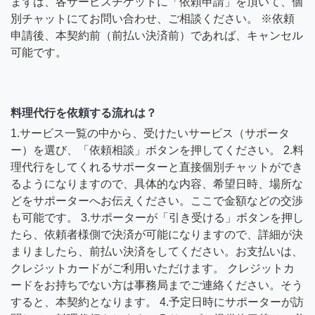
まずは、各サービスチケットに「依頼申請」を頂いて、個
別チャットにてお問い合わせ、ご相談ください。 ※依頼
申請後、本契約前（前払い決済前）であれば、キャンセル
可能です。
料理代行を依頼する流れは？
1.サービス一覧の中から、受けたいサービス（サポータ
ー）を選び、「依頼相談」ボタンを押してください。 2.料
理代行をしてくれるサポーターと直接個別チャットができ
るようになりますので、具体的な内容、希望日時、場所な
どをサポーターへお伝えください。ここで金額などの交渉
も可能です。 3.サポーターが「引き受ける」ボタンを押し
たら、依頼者様側で決済が可能になりますので、詳細が決
まりましたら、前払い決済をしてください。お支払いは、
クレジットカードがご利用いただけます。 クレジットカ
ードをお持ちでない方は事務局までご連絡ください。そう
すると、本契約となります。 4.予定日時にサポーターが訪