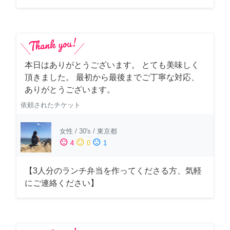
本日はありがとうございます。 とても美味しく
頂きました。 最初から最後までご丁寧な対応、
ありがとうございます。
依頼されたチケット
女性
/
30's
/
東京都
sentiment_satisfied
sentiment_neutral
sentiment_dissatisfied
4
0
1
【3人分のランチ弁当を作ってくださる方、気軽
にご連絡ください】