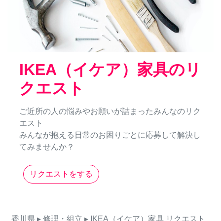
IKEA（イケア）家具のリ
クエスト
ご近所の人の悩みやお願いが詰まったみんなのリク
エスト
みんなが抱える日常のお困りごとに応募して解決し
てみませんか？
リクエストをする
香川県
▸ 修理・組立
▸ IKEA（イケア）家具
リクエスト