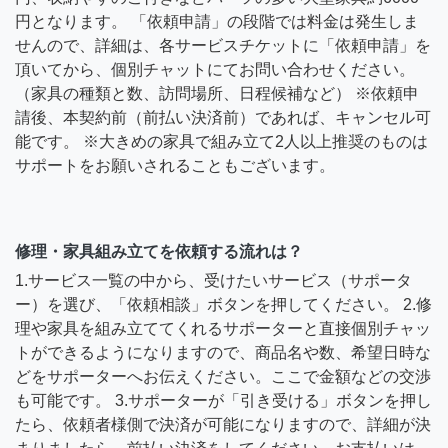
円となります。 「依頼申請」の段階では料金は発生しま
せんので、詳細は、各サービスチケットに「依頼申請」を
頂いてから、個別チャットにてお問い合わせください。
（家具の種類と数、訪問場所、日程候補など） ※依頼申
請後、本契約前（前払い決済前）であれば、キャンセル可
能です。 ※大きめの家具で組み立て2人以上推奨のものは
サポートをお願いされることもございます。
修理・家具組み立てを依頼する流れは？
1.サービス一覧の中から、受けたいサービス（サポータ
ー）を選び、「依頼相談」ボタンを押してください。 2.修
理や家具を組み立ててくれるサポーターと直接個別チャッ
トができるようになりますので、商品名や数、希望日時な
どをサポーターへお伝えください。ここで金額などの交渉
も可能です。 3.サポーターが「引き受ける」ボタンを押し
たら、依頼者様側で決済が可能になりますので、詳細が決