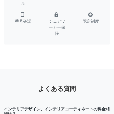
ル
smartphone
lock
stars
番号確認
シェアワ
認定制度
ーカー保
険
よくある質問
インテリアデザイン、インテリアコーディネートの料金相
場は？