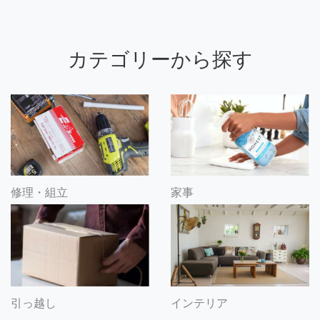
カテゴリーから探す
修理・組立
家事
引っ越し
インテリア