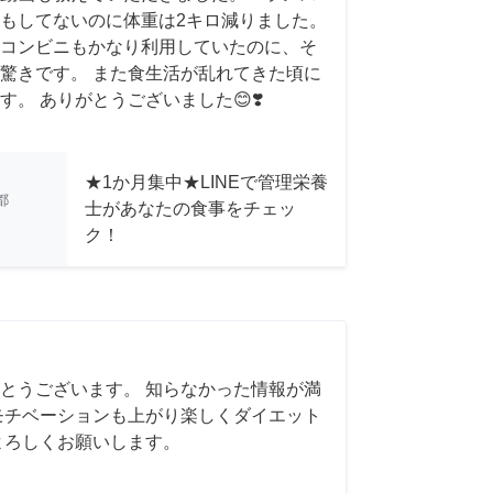
もしてないのに体重は2キロ減りました。
コンビニもかなり利用していたのに、そ
驚きです。 また食生活が乱れてきた頃に
。 ありがとうございました😊❣️
★1か月集中★LINEで管理栄養
都
士があなたの食事をチェッ
ク！
とうございます。 知らなかった情報が満
モチベーションも上がり楽しくダイエット
よろしくお願いします。