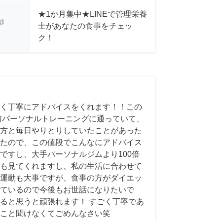
★1か月集中★LINEで管理栄養
都
士があなたの食事をチェッ
ク！
く丁寧にアドバイスをくれます！！この
前パーソナルトレーニングに通っていて、
方と毎日やりとりしていたことがあった
たので、この値段でこんなにアドバイス
ですし、大手パーソナルジムより100倍
も見てくれますし、私の生活に合わせて
運動も大事ですが、食事の方がダイエッ
ているので今後もお世話になりたいで
ると思うと頑張れます！ すごく丁寧であ
こと聞けなくてごめんなさい笑