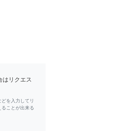
合はリクエス
などを入力してリ
えることが出来る