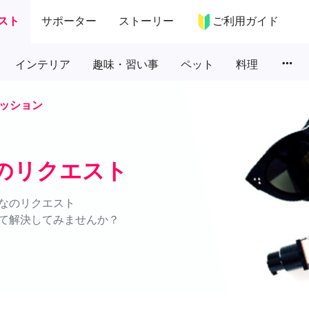
スト
サポーター
ストーリー
ご利用ガイド
more_horiz
インテリア
趣味・習い事
ペット
料理
ッション
のリクエスト
なのリクエスト
て解決してみませんか？