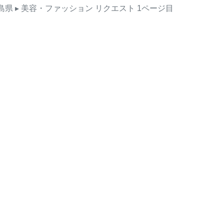
島県
▸ 美容・ファッション
リクエスト
1ページ目