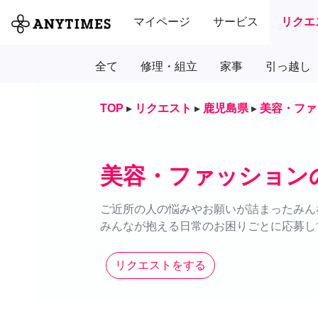
マイページ
サービス
リクエ
全て
修理・組立
家事
引っ越し
TOP
▸
リクエスト
▸
鹿児島県
▸
美容・ファ
美容・ファッション
ご近所の人の悩みやお願いが詰まったみん
みんなが抱える日常のお困りごとに応募し
リクエストをする