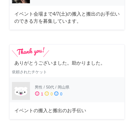
イベント会場まで4/7(土)の搬入と搬出のお手伝い
のできる方を募集しています。
ありがとうございました。助かりました。
依頼されたチケット
男性
/
50代
/
岡山県
sentiment_satisfied
sentiment_neutral
sentiment_dissatisfied
1
0
0
イベントの搬入と搬出のお手伝い