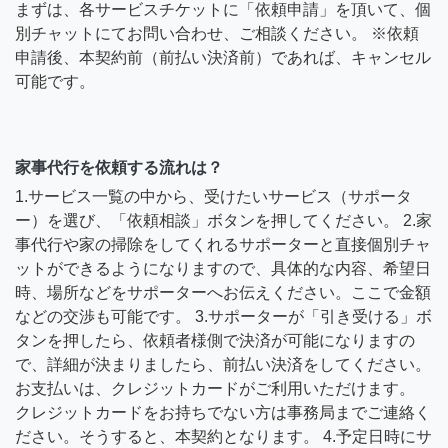
まずは、各サービスチケットに「依頼申請」を頂いて、個
別チャットにてお問い合わせ、ご相談ください。 ※依頼
申請後、本契約前（前払い決済前）であれば、キャンセル
可能です。
家事代行を依頼する流れは？
1.サービス一覧の中から、受けたいサービス（サポータ
ー）を選び、「依頼相談」ボタンを押してください。 2.家
事代行や家の掃除をしてくれるサポーターと直接個別チャ
ットができるようになりますので、具体的な内容、希望日
時、場所などをサポーターへお伝えください。ここで金額
などの交渉も可能です。 3.サポーターが「引き受ける」ボ
タンを押したら、依頼者様側で決済が可能になりますの
で、詳細が決まりましたら、前払い決済をしてください。
お支払いは、クレジットカードがご利用いただけます。
クレジットカードをお持ちでない方は事務局までご連絡く
ださい。そうすると、本契約となります。 4.予定日時にサ