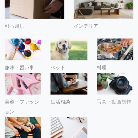
引っ越し
インテリア
趣味・習い事
ペット
料理
美容・ファッシ
生活相談
写真・動画制作
ョン