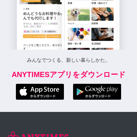
みんなでつくる、新しい暮らしかた。
ANYTIMESアプリをダウンロード