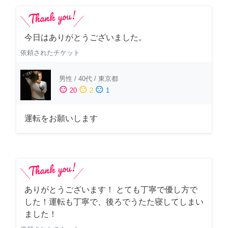
今日はありがとうございました。
依頼されたチケット
男性
/
40代
/
東京都
sentiment_satisfied
sentiment_neutral
sentiment_dissatisfied
20
2
1
運転をお願いします
ありがとうございます！ とても丁寧で優し方で
した！運転も丁寧で、後ろでうたた寝してしまい
ました！