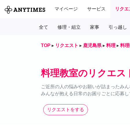
マイページ
サービス
リクエ
全て
修理・組立
家事
引っ越し
TOP
▸
リクエスト
▸
鹿児島県
▸
料理
▸
料理
料理教室のリクエス
ご近所の人の悩みやお願いが詰まったみん
みんなが抱える日常のお困りごとに応募し
リクエストをする