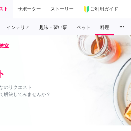
スト
サポーター
ストーリー
ご利用ガイド
more_horiz
インテリア
趣味・習い事
ペット
料理
教室
ト
なのリクエスト
て解決してみませんか？