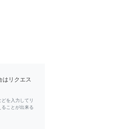
合はリクエス
などを入力してリ
えることが出来る