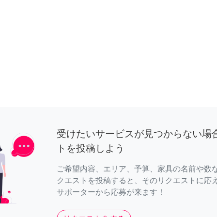
受けたいサービスが見つからない場
トを投稿しよう
ご希望内容、エリア、予算、家具の名前や数
クエストを投稿すると、そのリクエストに応
サポーターから応募が来ます！