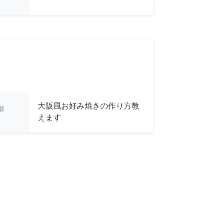
大阪風お好み焼きの作り方教
都
えます