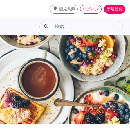
place
鹿児島県
ログイン
新規登録
search