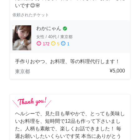
いです😌🌸
依頼されたチケット
わかにゃん
check_circle
女性
/
40代
/
東京都
sentiment_satisfied
sentiment_neutral
sentiment_dissatisfied
172
5
1
手作りおやつ、お料理、等の料理代行します！
¥5,000
東京都
ヘルシーで、見た目も華やかで、とっても美味し
いお料理を、短時間で12品も作って下さいまし
た。人柄も素敵で、楽しくお話できました！ 毎
週お願いしたいくらいです笑 本当にありがとう