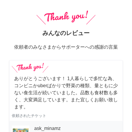
みんなのレビュー
依頼者のみなさまからサポーターへの感謝の言葉
ありがとうございます！ 1人暮らしで多忙な為、
コンビニかuberばかりで野菜の種類、量ともに少
ない食生活が続いていました。品数も食材数も多
く、大変満足しています。また宜しくお願い致し
ます。
依頼されたチケット
ask_minamz