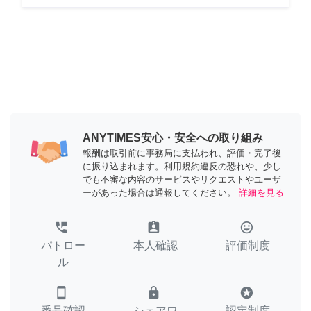
ANYTIMES安心・安全への取り組み
報酬は取引前に事務局に支払われ、評価・完了後
に振り込まれます。利用規約違反の恐れや、少し
でも不審な内容のサービスやリクエストやユーザ
ーがあった場合は通報してください。
詳細を見る
perm_phone_msg
assignment_ind
tag_faces
パトロー
本人確認
評価制度
ル
smartphone
lock
stars
番号確認
シェアワ
認定制度