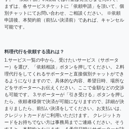
まずは、各サービスチケットに「依頼申請」を頂いて、個
別チャットにてお問い合わせ、ご相談ください。 ※依頼
申請後、本契約前（前払い決済前）であれば、キャンセル
可能です。
料理代行を依頼する流れは？
1.サービス一覧の中から、受けたいサービス（サポータ
ー）を選び、「依頼相談」ボタンを押してください。 2.料
理代行をしてくれるサポーターと直接個別チャットができ
るようになりますので、具体的な内容、希望日時、場所な
どをサポーターへお伝えください。ここで金額などの交渉
も可能です。 3.サポーターが「引き受ける」ボタンを押し
たら、依頼者様側で決済が可能になりますので、詳細が決
まりましたら、前払い決済をしてください。お支払いは、
クレジットカードがご利用いただけます。 クレジットカ
ードをお持ちでない方は事務局までご連絡ください。そう