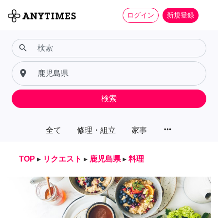
ログイン
新規登録
search
place
検索
more_horiz
全て
修理・組立
家事
TOP
▸
リクエスト
▸
鹿児島県
▸
料理