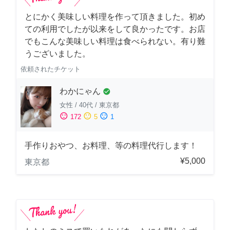
とにかく美味しい料理を作って頂きました。初め
ての利用でしたが以来をして良かったです。お店
でもこんな美味しい料理は食べられない。有り難
うございました。
依頼されたチケット
わかにゃん
check_circle
女性
/
40代
/
東京都
sentiment_satisfied
sentiment_neutral
sentiment_dissatisfied
172
5
1
手作りおやつ、お料理、等の料理代行します！
¥5,000
東京都