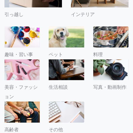
引っ越し
インテリア
趣味・習い事
ペット
料理
美容・ファッシ
生活相談
写真・動画制作
ョン
その他
高齢者