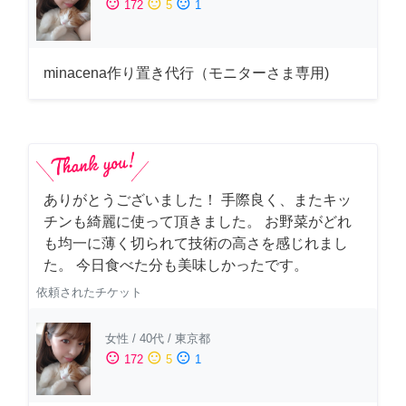
sentiment_satisfied
sentiment_neutral
sentiment_dissatisfied
172
5
1
minacena作り置き代行（モニターさま専用)
ありがとうございました！ 手際良く、またキッ
チンも綺麗に使って頂きました。 お野菜がどれ
も均一に薄く切られて技術の高さを感じれまし
た。 今日食べた分も美味しかったです。
依頼されたチケット
女性
/
40代
/
東京都
sentiment_satisfied
sentiment_neutral
sentiment_dissatisfied
172
5
1