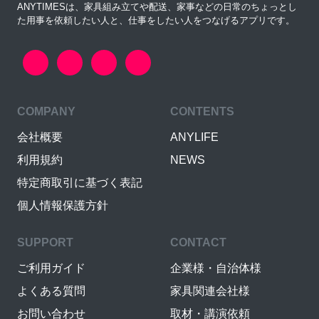
ANYTIMESは、家具組み立てや配送、家事などの日常のちょっとし
た用事を依頼したい人と、仕事をしたい人をつなげるアプリです。
COMPANY
CONTENTS
会社概要
ANYLIFE
利用規約
NEWS
特定商取引に基づく表記
個人情報保護方針
SUPPORT
CONTACT
ご利用ガイド
企業様・自治体様
よくある質問
家具関連会社様
お問い合わせ
取材・講演依頼