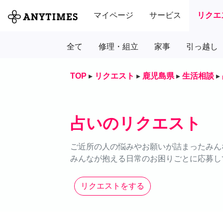
マイページ
サービス
リクエ
全て
修理・組立
家事
引っ越し
TOP
▸
リクエスト
▸
鹿児島県
▸
生活相談
▸
占いのリクエスト
ご近所の人の悩みやお願いが詰まったみん
みんなが抱える日常のお困りごとに応募し
リクエストをする