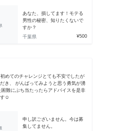
あなた、損してます！モテる
男性の秘密、知りたくないで
県
すか？
¥500
千葉県
 初めてのチャレンジとても不安でしたが
だき、 がんばってみようと思う勇気が湧
また困難にぶち当たったらアドバイスを是非
す☺️
申し訳ございません。今は募
集してません。
道