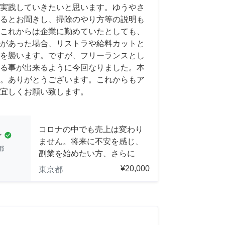
実践していきたいと思います。ゆうやさ
るとお聞きし、掃除のやり方等の説明も
これからは企業に勤めていたとしても、
があった場合、リストラや給料カットと
を襲います。ですが、フリーランスとし
る事が出来るように今回なりました。本
。ありがとうございます。これからもア
宜しくお願い致します。
コロナの中でも売上は変わり
ン
check_circle
ません。将来に不安を感じ、
都
副業を始めたい方、さらに
¥20,000
東京都