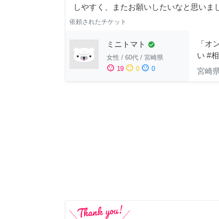
しやすく、またお願いしたいなと思いま
依頼されたチケット
「オン
ミニトマト
check_circle
い #
女性
/
60代
/
宮崎県
sentiment_satisfied
sentiment_neutral
sentiment_dissatisfied
19
0
0
宮崎