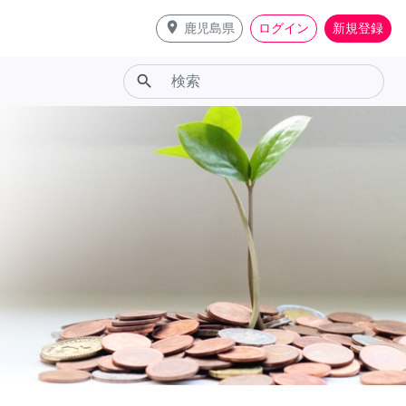
place
鹿児島県
ログイン
新規登録
search