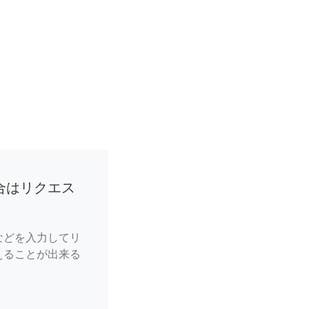
合はリクエス
などを入力してリ
えることが出来る