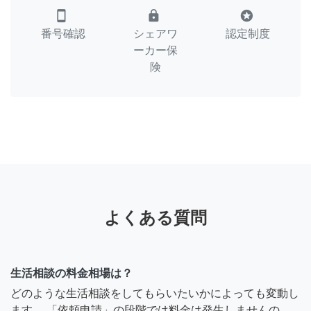
smartphone
lock
stars
番号確認
シェアワ
認定制度
ーカー保
険
よくある質問
生活相談の料金相場は？
どのような生活相談をしてもらいたいかによっても変動し
ます。 「依頼申請」の段階では料金は発生しませんの