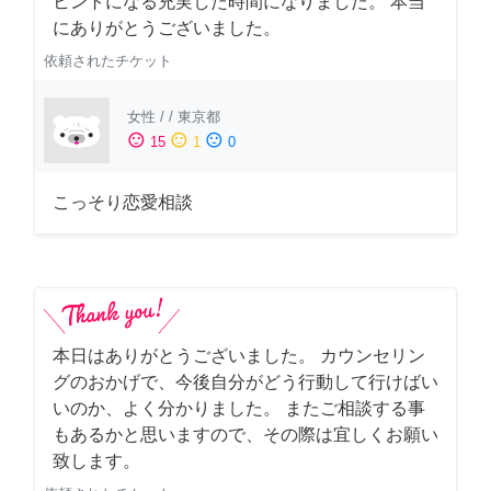
ヒントになる充実した時間になりました。 本当
にありがとうございました。
依頼されたチケット
女性
/
/
東京都
sentiment_satisfied
sentiment_neutral
sentiment_dissatisfied
15
1
0
こっそり恋愛相談
本日はありがとうございました。 カウンセリン
グのおかげで、今後自分がどう行動して行けばい
いのか、よく分かりました。 またご相談する事
もあるかと思いますので、その際は宜しくお願い
致します。