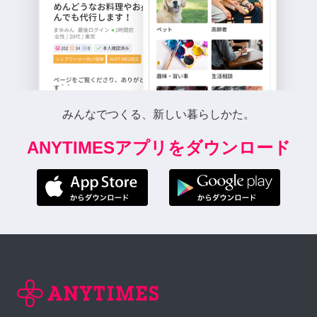
みんなでつくる、新しい暮らしかた。
ANYTIMESアプリをダウンロード