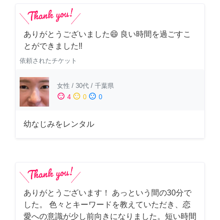
ありがとうございました😄 良い時間を過ごすこ
とができました‼️
依頼されたチケット
女性
/
30代
/
千葉県
sentiment_satisfied
sentiment_neutral
sentiment_dissatisfied
4
0
0
幼なじみをレンタル
ありがとうございます！ あっという間の30分で
した。 色々とキーワードを教えていただき、恋
愛への意識が少し前向きになりました。短い時間